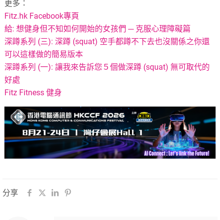
更多：
Fitz.hk Facebook專頁
給: 想健身但不知如何開始的女孩們 ─ 克服心理障礙篇
深蹲系列 (三): 深蹲 (squat) 空手都蹲不下去也沒關係之你還
可以這樣做的簡易版本
深蹲系列 (一): 讓我來告訴您５個做深蹲 (squat) 無可取代的
好處
Fitz Fitness 健身
分享