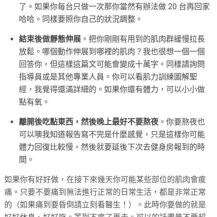
了。如果你每台只做一次那你當然有辦法做 20 台再回家
哈哈。同樣要照你自己的狀況調整。
結束後做靜態伸展
。把你剛剛有用到的肌肉群緩慢拉長
放鬆。哪個動作伸展到哪裡的肌肉？我也很想一個一個
回答你，但這樣這篇文可能會變成十萬字。同樣請詢問
指導員或是其他專業人員。你可以看肌力訓練圖解聖
經，我覺得還滿詳細的。如果你還有體力，可以小小做
點有氧。
離開後吃點東西，然後晚上最好不要熬夜
。你要熬夜也
可以噢我知道報告寫不完是什麼感覺，只是這樣你可能
體力回復比較慢，然後就要延後下次去健身房報到的時
間。
如果你有好好做，在接下來幾天你可能某些部位的肌肉會痠
痛。只要不要痛到無法進行正常的日常生活，都是非常正常
的（如果痛到要昏倒請立刻看醫生！）。此時你要做的就是