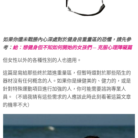
如果你還未戰勝內心深處對於健身房重量區的恐懼，請先參
考：
給：想健身但不知如何開始的女孩們 ─ 克服心理障礙篇
但女性以外的各種性別的人也適用。
這篇是寫給那些終於踏進重量區，但暫時還對於那些陌生的
器材沒有任何概念的人。如果你是練健美的、健力的，或是
針對特殊運動項目進行加強的人，你可能需要諮詢專業人
員。（不過我猜有這些需求的人應該此時此刻看著這篇文章
的機率不大）