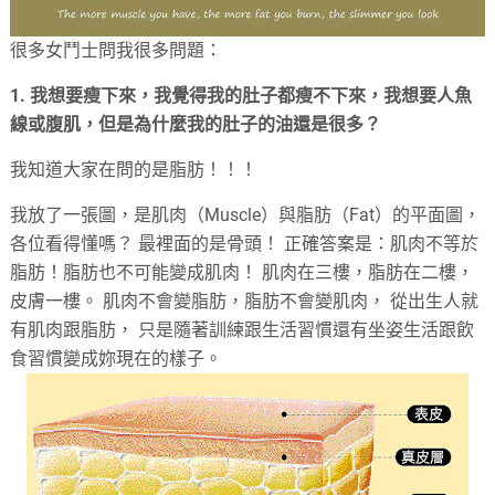
很多女鬥士問我很多問題：
1. 我想要瘦下來，我覺得我的肚子都瘦不下來，我想要人魚
線或腹肌，但是為什麼我的肚子的油還是很多？
我知道大家在問的是脂肪！！！
我放了一張圖，是肌肉（Muscle）與脂肪（Fat）的平面圖，
各位看得懂嗎？ 最裡面的是骨頭！ 正確答案是：肌肉不等於
脂肪！脂肪也不可能變成肌肉！ 肌肉在三樓，脂肪在二樓，
皮膚一樓。 肌肉不會變脂肪，脂肪不會變肌肉， 從出生人就
有肌肉跟脂肪， 只是隨著訓練跟生活習慣還有坐姿生活跟飲
食習慣變成妳現在的樣子。