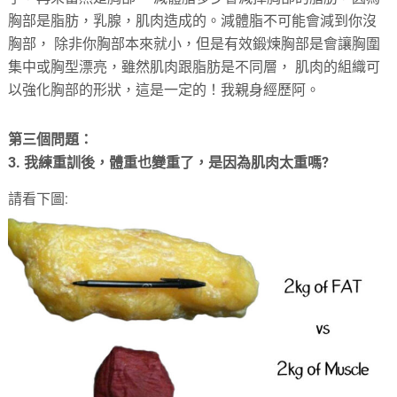
胸部是脂肪，乳腺，肌肉造成的。減體脂不可能會減到你沒
胸部， 除非你胸部本來就小，但是有效鍛煉胸部是會讓胸圍
集中或胸型漂亮，雖然肌肉跟脂肪是不同層， 肌肉的組織可
以強化胸部的形狀，這是一定的！我親身經歷阿。
第三個問題：
3. 我練重訓後，體重也變重了，是因為肌肉太重嗎?
請看下圖: