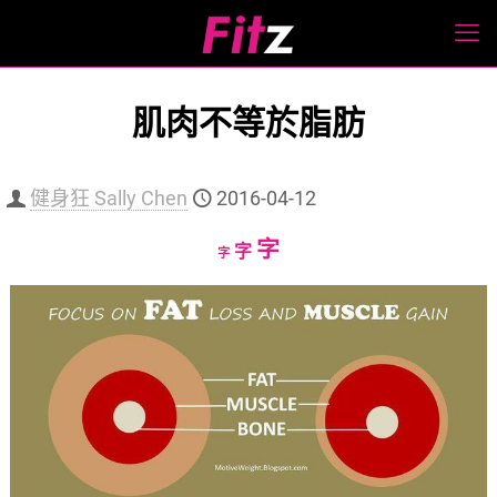
肌肉不等於脂肪
健身狂 Sally Chen
2016-04-12
Increase
字
Reset
Decrease
字
字
font
font
font
size.
size.
size.