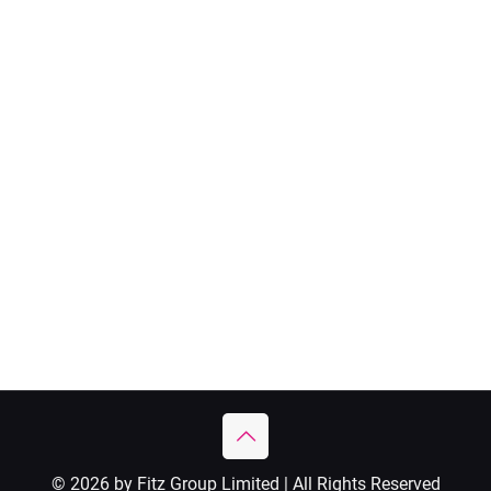
© 2026 by Fitz Group Limited | All Rights Reserved