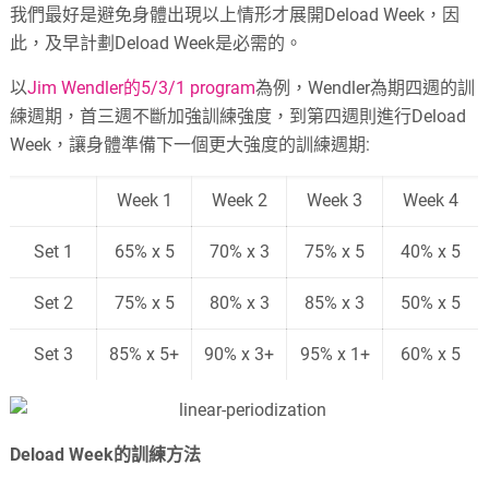
我們最好是避免身體出現以上情形才展開Deload Week，因
此，及早計劃Deload Week是必需的。
以
Jim Wendler的5/3/1 program
為例，Wendler為期四週的訓
練週期，首三週不斷加強訓練強度，到第四週則進行Deload
Week，讓身體準備下一個更大強度的訓練週期:
Week 1
Week 2
Week 3
Week 4
Set 1
65% x 5
70% x 3
75% x 5
40% x 5
Set 2
75% x 5
80% x 3
85% x 3
50% x 5
Set 3
85% x 5+
90% x 3+
95% x 1+
60% x 5
Deload Week的訓練方法