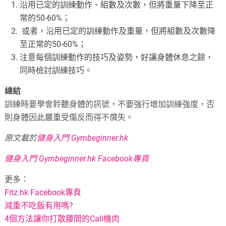
沿用已定的訓練動作、組數及次數，但將重量下降至正
常的50-60%；
或者，沿用已定的訓練動作及重量，但將組數及次數降
至正常的50-60%；
注意每個訓練動作的技巧及姿勢，好讓身體休息之餘，
同時檢討訓練技巧。
總結
訓練時要學會聆聽身體的訊號，不要強行增加訓練強度，否
則身體因此嚴重受傷反而得不償失。
原文載於
健身入門 Gymbeginner.hk
健身入門 Gymbeginner.hk Facebook專頁
更多：
Fitz.hk Facebook專頁
減重不吃飯有用嗎?
4個方法讓你打散腰間的Call機肉