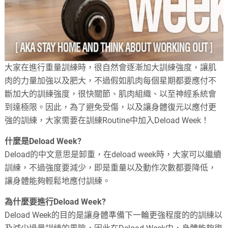
大家在進行重量訓練時，很自然會逐漸加大訓練強度，讓肌
肉的力量加強以及肥大，不過假如肌肉每個星期都要應付不
斷加大的訓練強度，很快關節、肌肉組織、以至神經系統會
到達極限。因此，為了避免受傷，以及讓身體復元以應付更
強的訓練，大家需要在訓練Routine中加入Deload Week！
什麼是Deload Week?
Deload的中文意思是卸重，在deload week時，大家可以繼續
訓練，不過強度要減少，即是重量以及動作次數都要降低，
讓身體能夠輕鬆地應付訓練。
為什麼要進行Deload Week?
Deload Week的目的是讓身體準備下一輪更強程度的的訓練以