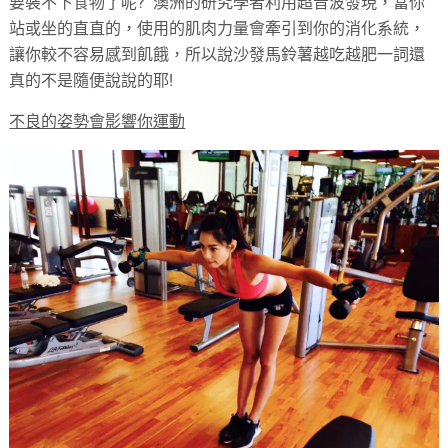
要裝不下食物了呢? 澳洲的研究學者利用超音波發現，當你
站或坐的直直的，使用的肌肉力量會牽引到你的消化系統，
讓你較不容易感到飢餓，所以說沙發馬鈴薯越吃越肥一詞還
真的不是隨便說說的耶!
不良的姿勢會影響你運動