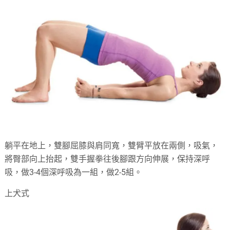
躺平在地上，雙腳屈膝與肩同寬，雙臂平放在兩側，吸氣，
將臀部向上抬起，雙手握拳往後腳跟方向伸展，保持深呼
吸，做3-4個深呼吸為一組，做2-5組。
上犬式