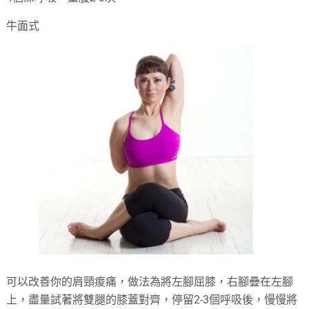
牛面式
可以改善你的肩頸痠痛，做法為將左腳屈膝，右腳疊在左腳
上，盡量試著將雙腿的膝蓋對齊，停留2-3個呼吸後，慢慢將