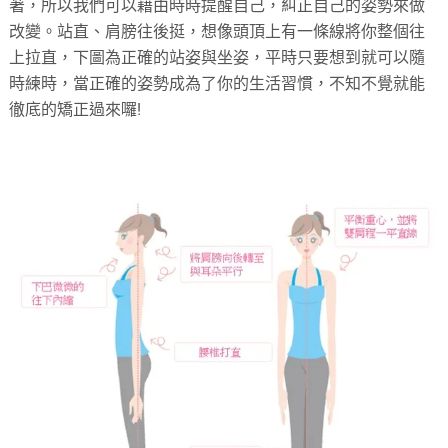
著，所以我們可以藉由時時提醒自己，糾正自己的姿勢來做
改變。站直、肩膀往後挺，想像頭頂上有一條線將你整個往
上拉直，下圖為正確的站姿與坐姿，平時只要想到就可以隨
時練時，當正確的姿勢成為了你的生活習慣，不知不覺就能
徹底的矯正過來囉!