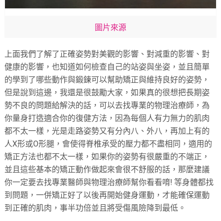
圖片來源
上面我們了解了正確姿勢對美觀的影響、對減重的影響、對
健康的影響，也知道如何檢查自己的站姿與坐姿，並且簡單
的學到了哪些動作與鍛鍊可以幫助矯正與維持良好的姿勢，
但是說到這邊，我還是很鼓勵大家，如果真的很想把長期姿
勢不良的問題給解決的話，可以去找專業的物理治療師，為
你量身打造適合你的復健方法，因為每個人有力無力的肌肉
都不太一樣，光是走路姿勢又有分內八、外八，再加上有的
人X形或O形腿，會使得脊椎承受的壓力都不盡相同，適用的
矯正方法也都不太一樣，如果你的姿勢有很嚴重的不端正，
並且這些基本的矯正動作做起來會很不舒服的話，那麼建議
你一定要去找專業醫師與物理治療師幫你看看唷! 等身體都找
到問題，一併矯正好了以後再開始健身運動，才能確保運動
到正確的肌肉，事半功倍並且將受傷風險降到最低。