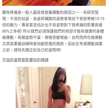
腰背疼痛是一般人最容易放棄運動的原因之一，有研究發
現，不良的站姿、坐姿與懶散的姿態會增加下背部脊椎10-15
倍的壓力，專家甚至估計出不良姿勢對下背疼痛的影響高達
80%之多呢! 所以我們必須保護我們的背部才能有健康的身體
做運動。長期姿勢不當，脊椎受壓彎曲，自然而然在做運動
尤其是重量訓練時會加劇受傷的風險，因此在考慮運動減重
之前，趕快先矯正好自己的姿勢吧!
不良的姿勢會影響你的情緒