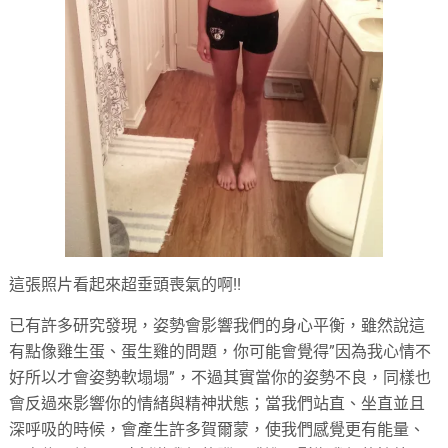
這張照片看起來超垂頭喪氣的啊!!
已有許多研究發現，姿勢會影響我們的身心平衡，雖然說這
有點像雞生蛋、蛋生雞的問題，你可能會覺得”因為我心情不
好所以才會姿勢軟塌塌”，不過其實當你的姿勢不良，同樣也
會反過來影響你的情緒與精神狀態；當我們站直、坐直並且
深呼吸的時候，會產生許多賀爾蒙，使我們感覺更有能量、