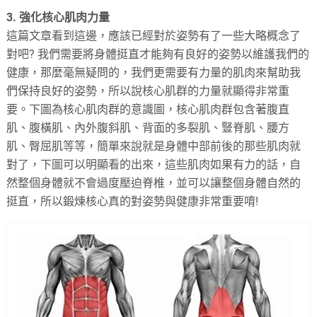
3. 強化核心肌肉力量
這篇文章看到這邊，應該已經對於姿勢有了一些大略概念了
對吧? 我們需要將身體挺直才能夠有良好的姿勢以維護我們的
健康，那麼毫無疑問的，我們更需要有力量的肌肉來幫助我
們保持良好的姿勢，所以說核心肌群的力量就顯得非常重
要。下圖為核心肌肉群的意識圖，核心肌肉群包含著腹直
肌、腹橫肌、內外腹斜肌、背面的多裂肌、豎脊肌、腰方
肌、臀屈肌等等，簡單來說就是身體中部前後的那些肌肉就
對了，下圖可以明顯看的出來，這些肌肉如果有力的話，自
然整個身體就不會過度壓迫脊椎，並可以讓整個身體自然的
挺直，所以鍛煉核心真的對姿勢與健康非常重要唷!