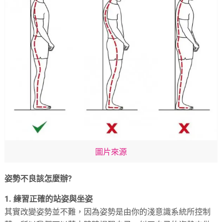
圖片來源
姿勢不良該怎麼辦
?
1. 練習正確的站姿與坐姿
其實改變姿勢並不難，因為姿勢是由你的淺意識系統所控制