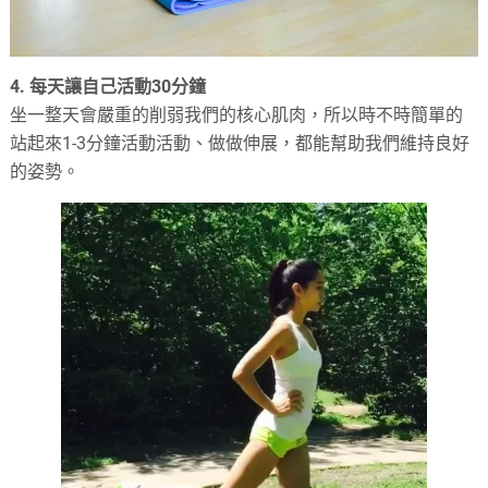
4. 每天讓自己活動
30
分鐘
坐一整天會嚴重的削弱我們的核心肌肉，所以時不時簡單的
站起來1-3分鐘活動活動、做做伸展，都能幫助我們維持良好
的姿勢。