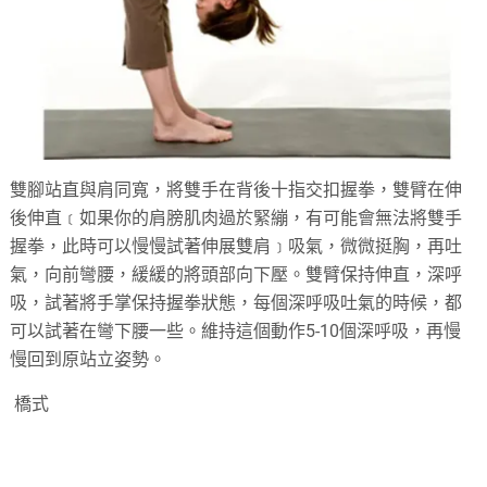
雙腳站直與肩同寬，將雙手在背後十指交扣握拳，雙臂在伸
後伸直﹝如果你的肩膀肌肉過於緊繃，有可能會無法將雙手
握拳，此時可以慢慢試著伸展雙肩﹞吸氣，微微挺胸，再吐
氣，向前彎腰，緩緩的將頭部向下壓。雙臂保持伸直，深呼
吸，試著將手掌保持握拳狀態，每個深呼吸吐氣的時候，都
可以試著在彎下腰一些。維持這個動作5-10個深呼吸，再慢
慢回到原站立姿勢。
橋式