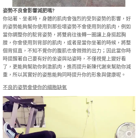
姿勢不良會影響減肥嗎?
你站著、坐者時，身體的肌肉會強烈的受到姿勢的影響，好
的姿勢能夠幫你使用到那些壞姿勢不會使用到的肌肉，例如
當你調整你的駝背姿勢，將雙肩往後轉一圈讓上身挺起胸
膛，你會使用到背部的肌肉，或者是當你坐著的時候，將整
個背挺直，不知不覺你的腹肌也會微微的出力；因此當你時
時提醒著自己要有好的坐姿與站姿時，不僅視覺上變好看
了，更能夠幫助你刺激肌肉，進而提升新陳代謝來幫助你減
重，所以其實好的姿態能夠同時提升你的形象與健康呢。
不良的姿勢會使你的細胞缺氧