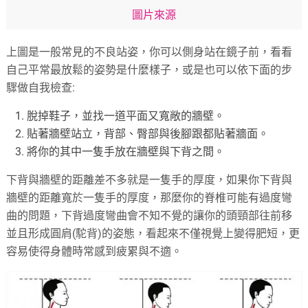
圖片來源
上圖是一般常見的不良站姿，你可以側身站在鏡子前，看看
自己平常最放鬆的姿勢是什麼樣子，或是也可以依下面的步
驟做自我檢查:
脫掉鞋子，並找一道平面又寬敞的牆壁。
貼著牆壁站立，背部、臀部與後腳跟都貼著牆面。
將你的其中一隻手放在牆壁與下背之間。
下背與牆壁的距離差不多就是一隻手的厚度，如果你下背與
牆壁的距離寬於一隻手的厚度，那麼你的脊椎可能有過度彎
曲的問題，下背過度彎曲會不知不覺的讓你的頭頸部往前移
並且形成圓肩(駝背)的姿態，看起來不僅視覺上變得肥短，更
容易使得身體時常感到疲累與不適。