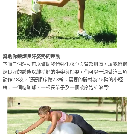
幫助你鍛煉良好姿勢的運動
下面三個運動可以幫助我們強化核心與背部肌肉，讓我們鍛
煉良好的體態以維持好的坐姿與站姿，你可以一週做這三項
動作2-3次，照著順序做2-3輪；需要的器材為2-5磅的小啞
鈴，一個瑜珈球、一根長竿子及一個按摩泡棉滾筒: