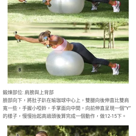
鍛煉部位: 肩膀與上背部
臉部向下，將肚子趴在瑜珈球中心上，雙腿向後伸直比雙肩
寬一些，手握小啞鈴，手掌面向中間，向前伸直呈現一個”Y”
的樣子，慢慢抬起高過頭後算完成一個動作，做12-15下。