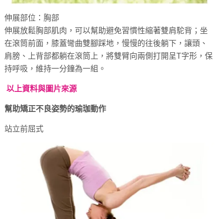
伸展部位：胸部
伸展放鬆胸部肌肉，可以幫助避免習慣性縮著雙肩駝背；坐
在滾筒前面，膝蓋彎曲雙腳踩地，慢慢的往後躺下，讓頭、
肩膀、上背部都躺在滾筒上，將雙臂向兩側打開呈T字形，保
持呼吸，維持一分鐘為一組。
以上資料與圖片來源
幫助矯正不良姿勢的瑜珈動作
站立前屈式