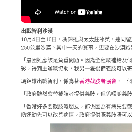
出戰智利沙漠
10月4日至10日，馮錦雄與太太莊冰英，連同
250公里沙漠。其中一天的賽事，更要在沙漠
「最困難應該是負重問題。因為全程嘅補給及個
彩，得到主辦嘅協助，我另一隻後備義肢可以
馮錦雄出戰智利，係為替
香港截肢者協會
，一
「政府雖然會替截肢者提供義肢，但係嗰啲義肢
「香港好多要截肢嘅朋友，都係因為有病先要
啲運動先可以改善病情。政府提供嘅義肢唔可以