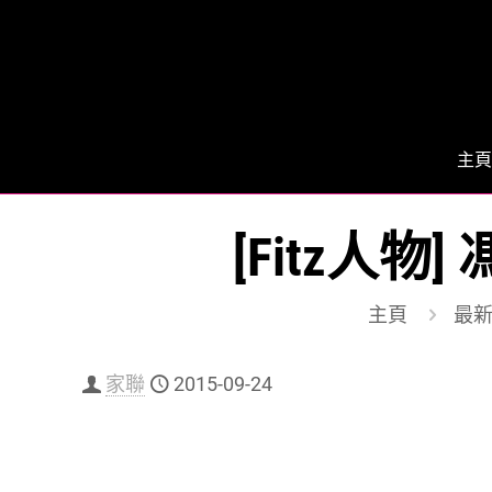
主頁
[Fitz人
主頁
最
家聯
2015-09-24