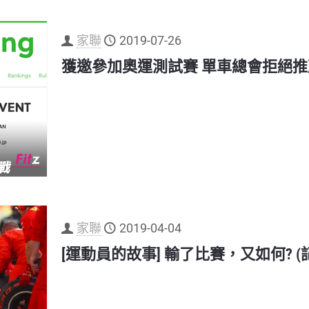
家聯
2019-07-26
獲邀參加奧運測試賽 單車總會拒絕推
家聯
2019-04-04
[運動員的故事] 輸了比賽，又如何? (