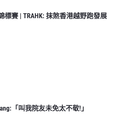
賽 | TRAHK: 抹煞香港越野跑發展
Hang:「叫我院友未免太不敬!」