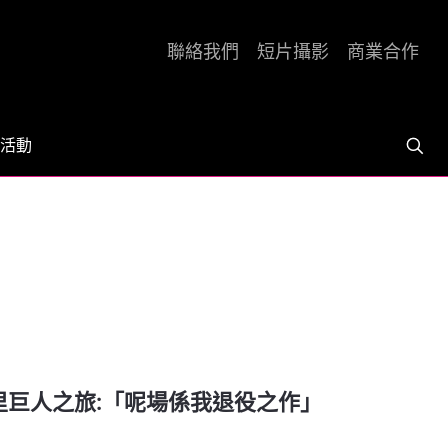
聯絡我們
短片攝影
商業合作
活動
30公里巨人之旅:「呢場係我退役之作」