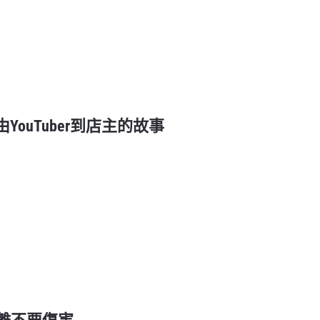
r由YouTuber到店主的故事