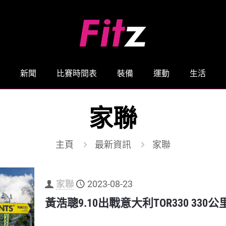
新聞
比賽時間表
裝備
運動
生活
家聯
主頁
最新資訊
家聯
家聯
2023-08-23
黃浩聰9.10出戰意大利TOR330 3