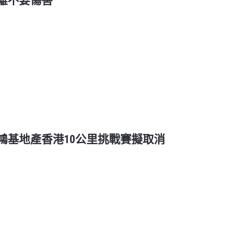
距離不要傷害
新鴻基地產香港10公里挑戰賽擬取消