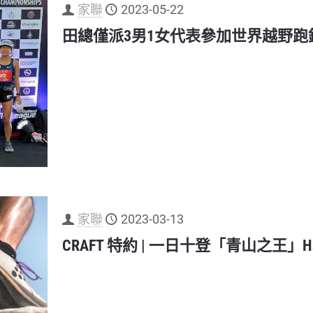
家聯
2023-05-22
田總僅派3男1女代表參加世界越野跑錦標
家聯
2023-03-13
CRAFT 特約 | 一日十登「青山之王」