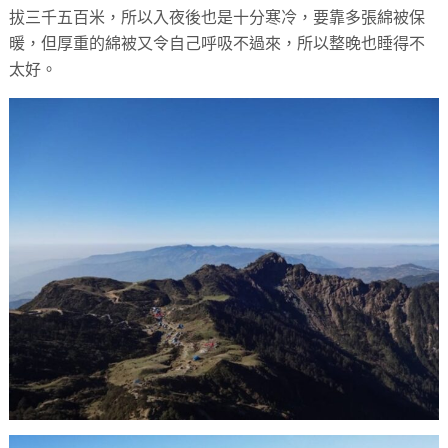
拔三千五百米，所以入夜後也是十分寒冷，要靠多張綿被保
暖，但厚重的綿被又令自己呼吸不過來，所以整晚也睡得不
太好。