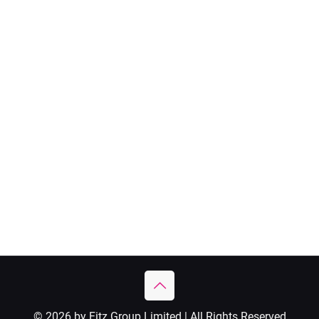
© 2026 by Fitz Group Limited | All Rights Reserved