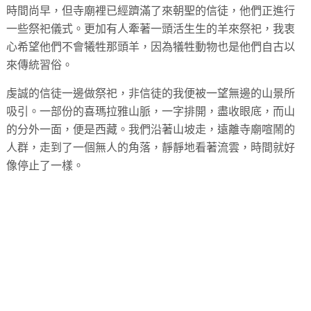
時間尚早，但寺廟裡已經躋滿了來朝聖的信徒，他們正進行
一些祭祀儀式。更加有人牽著一頭活生生的羊來祭祀，我衷
心希望他們不會犧牲那頭羊，因為犠牲動物也是他們自古以
來傳統習俗。
虔誠的信徒一邊做祭祀，非信徒的我便被一望無邊的山景所
吸引。一部份的喜瑪拉雅山脈，一字排開，盡收眼底，而山
的分外一面，便是西藏。我們沿著山坡走，遠離寺廟喧鬧的
人群，走到了一個無人的角落，靜靜地看著流雲，時間就好
像停止了一樣。