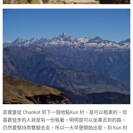
其實要從 Charikot 到下一個地點Kuri 村，是可以租車的。但
喜歡徒步的人就是有一份執著，明明是可以坐車去到的路，
仍然要堅持用雙腳去走。所以一大早便開始出發。到 Kuri 村