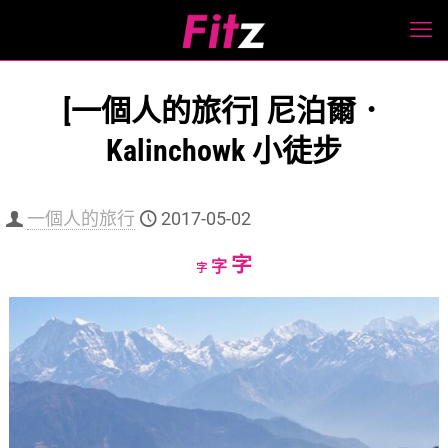
[一個人的旅行] 尼泊爾．
Kalinchowk 小徒步
一個人的旅行
2017-05-02
Increase
字
Reset
Decrease
字
字
font
font
font
size.
size.
size.