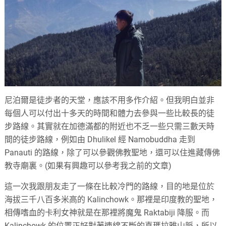
尼泊爾是徒步者的天堂，應該不用多作介紹。但我明白並非
每個人可以付出十多天的時間和體力去參與一些比較長的徒
步路線。其實就在加德滿都的附近也不乏一些只需三數天時
間的徒步路線，例如由 Dhulikel 經 Namobuddha 走到
Panauti 的路線，除了可以參觀佛教聖地，還可以住進藏傳佛
教寺廟裏。(如果有興趣可以參考我之前的文章)
這一次我跟朋友走了一條在比較冷門的路線，目的地是位於
海拔三千八百多米高的 Kalinchowk。那裡是印度教的聖地，
相傳嗜血的卡利女神就是在那裡將魔鬼 Raktabiji 降服。而
Kalinchowk 的位置正好對著連綿不斷的喜瑪拉雅山脈，所以