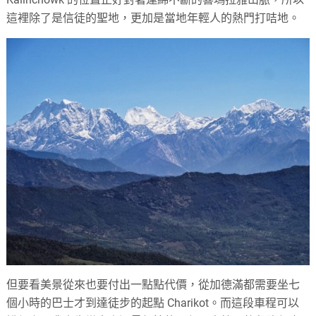
這裡除了是信徒的聖地，更加是當地年輕人的熱門打咭地。
但要看美景從來也要付出一點點代價，從加德滿都需要坐七
個小時的巴士才到達徒步的起點 Charikot。而這段車程可以