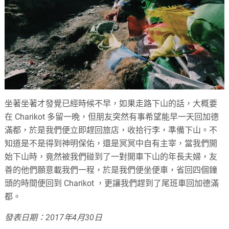
坐著坐著才發覺已經時候不早，如果走路下山的話，大概要
在 Charikot 多留一晩，但朋友突然有事希望能早一天回加德
滿都，於是我們便立即趕回旅店，收拾行李，準備下山。不
知道是不是得到神明保佑，還是冥冥中自有主宰，當我們開
始下山時，竟然被我們碰到了一對開車下山的年長夫婦，友
善的他們願意載我們一程，於是我們便坐便車，省回四個鐘
頭的時間便回到 Charikot ，更讓我們趕到了尾班車回加德滿
都。
發表日期：2017年4月30日