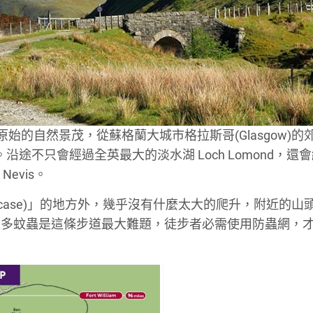
最原始的自然景茂，從蘇格蘭大城市格拉斯哥(Glasgow)的
am。沿途不只會經過全英最大的淡水湖 Loch Lomond，還
evis。
taircase)」的地方外，幾乎沒有什麼太大的爬升，附近的
過多蚊蟲是這條步道最大難題，徒步者必需使用防蟲網，