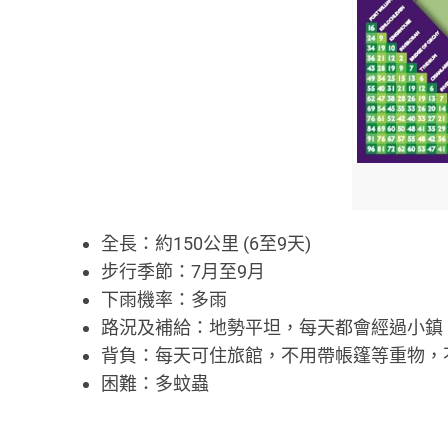
全長：約150公里 (6至9天)
步行季節：7月至9月
下雨機率：多雨
路況及補給：地勢平坦，每天都會經過小鎮
背負：每天可住旅館，不用帶帳篷等重物，
困難：多蚊蟲