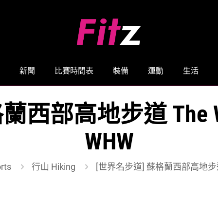
新聞
比賽時間表
裝備
運動
生活
部高地步道 The West 
WHW
rts
行山 Hiking
[世界名步道] 蘇格蘭西部高地步道 The