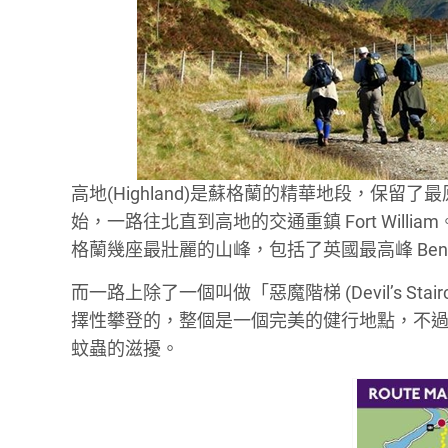
高地(Highland)是蘇格蘭的精華地段，保留了
始，一路往北直到高地的交通重鎮 Fort Willi
格蘭幾座最壯麗的山峰，包括了英國最高峰 Ben N
而一路上除了一個叫做「惡魔階梯 (Devil’s S
擇性攀登的，整個是一個完美的健行地點，不
蚊蟲的滋擾。