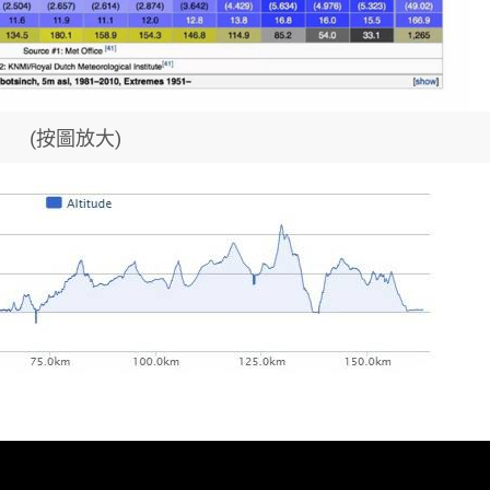
(按圖放大)