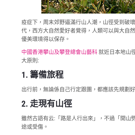
疫症下，周末郊野逼滿行山人潮，山徑受到破
代，西方大自然愛好者覺得，人類可以與大自然共存，
優美環境得以保存。
中國香港攀山及攀登總會山藝科
就近日本地山
大原則:
1. 籌備旅程
出行前，無論係自己行定跟團，都應該先規劃
2. 走現有山徑
雖然古語有云:「路是人行出來」，不過「開山
途或受傷。