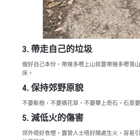
3. 帶走自己的垃圾
做好自己本份，帶幾多嘢上山就要帶幾多嘢落
床。
4. 保持郊野原貌
不要斬樹，不要摘花草，不要攀上奇石。石景要
5. 減低火的傷害
郊外唔好食煙，露營人士唔好隨處生火，容易