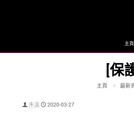
主頁
[保
主頁
最新
朱溫
2020-03-27