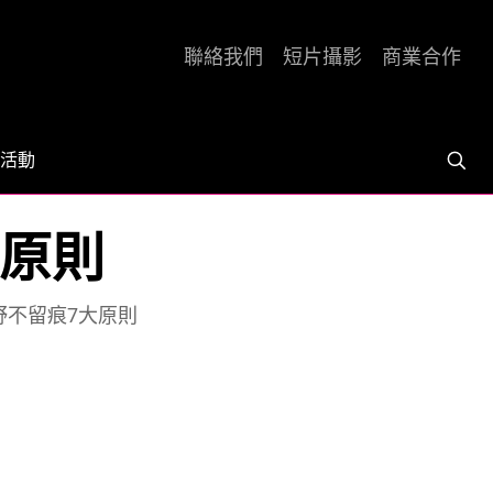
聯絡我們
短片攝影
商業合作
活動
大原則
山野不留痕7大原則