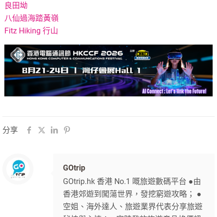
良田坳
八仙過海踏黃嶺
Fitz Hiking 行山
分享
GOtrip
GOtrip.hk 香港 No.1 嘅旅遊數碼平台 ●由
香港郊遊到闖蕩世界，發挖窮遊攻略； ●
空姐、海外達人、旅遊業界代表分享旅遊