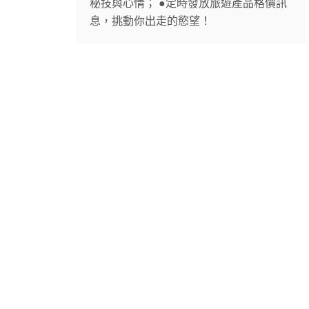
秘技與心情； ●定時發放旅遊產品格價訊
息，挑動你出走的慾望！