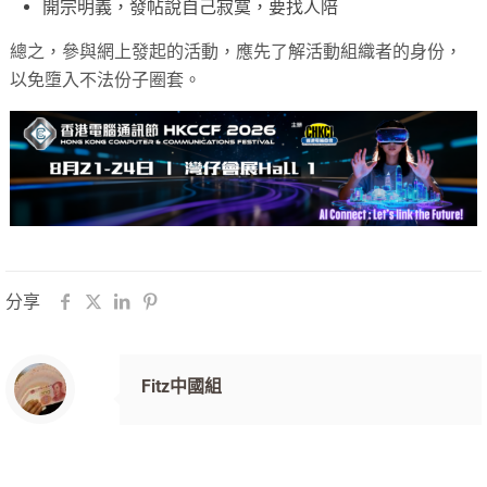
開宗明義，發帖說自己寂寞，要找人陪
總之，參與網上發起的活動，應先了解活動組織者的身份，
以免墮入不法份子圈套。
分享
Fitz中國組