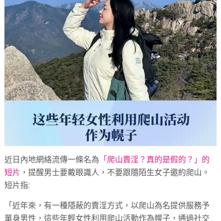
近日內地網絡流傳一條名為
「爬山賣淫？真的是假的？」的
短片
，提醒男士要戴眼識人，不要跟隨陌生女子邀約爬山。
短片指:
「近年來，有一種隱蔽的賣淫方式，以爬山為名提供服務予
單身男性，這些年輕女性利用爬山活動作為幌子，通過社交