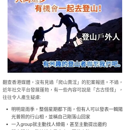
翻查香港媒體，沒有見過「爬山賣淫」的犯案報道。不過，
近年社交平台發展蓬勃，有一些內容可說是「古古怪怪」，
往往令人產生疑慮:
明明是雨季，整個星期都下雨，但有人可以發表一輯陽
光普照的行山相，並稱自己剛落山回家
一入group就主動找人傾偈，甚至主動提出邀約