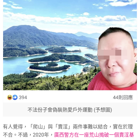
不法份子會偽裝熱愛戶外運動 (予想圖)
有人覺得，「爬山」與「賣淫」兩件事難以結合，實在於理
不合。不過，2020年，
廣西警方在一座荒山搗破一個賣淫基