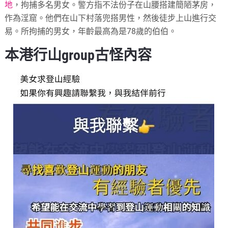
地
，拘捕多名男女。警方指不法份子在山腰搭建簡陋茅房，
作為淫窟。他們在山下村落兜搭男性，然後徒步上山進行交
易。所拘捕的男女，年齡最高為是78歲的伯伯。
本港行山group古怪內容