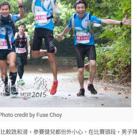
oto credit by Fuse Choy
段比較跣和滑，參賽健兒都份外小心，在比賽頭段，男子