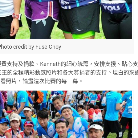
to credit by Fuse Choy
經費支持及捐款、
Kenneth
的細心統籌，安排支援、貼心
天王的全程精彩動感照片和各大募捐者的支持。坦白的來
細看照片，論盡這次比賽的每一幕。