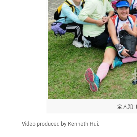
全人類: Ph
Video produced by Kenneth Hui: