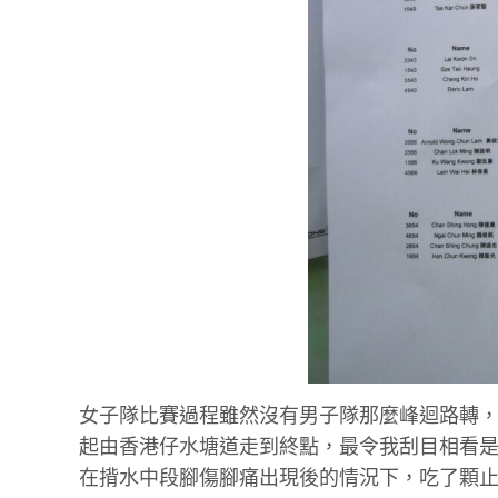
女子隊比賽過程雖然沒有男子隊那麼峰迴路轉
起由香港仔水塘道走到終點，最令我刮目相看
在揹水中段腳傷腳痛出現後的情況下，吃了顆