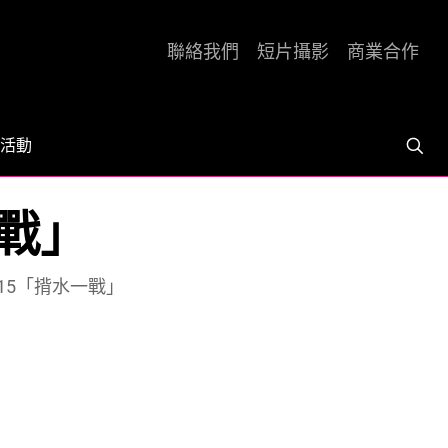
聯絡我們
短片攝影
商業合作
活動
一戰」
15「揹水一戰」