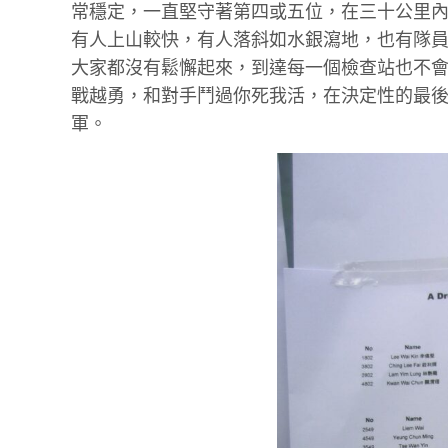
常穩定，
一直堅守著第四或五位，在三十公里
有人上山較快，有人落斜如水銀瀉地，也有隊
大家都沒有鬆懈起來，到達每一個檢查站也不
戰越勇，和對手鬥過你死我活，在決定性的最
軍。