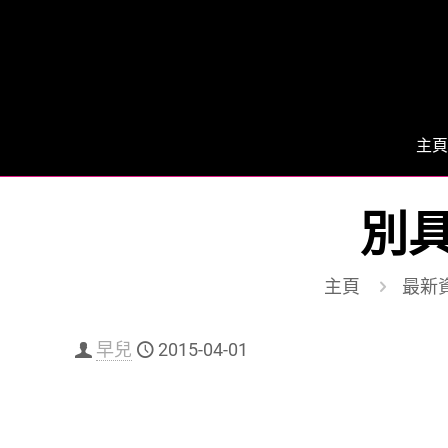
主頁
別具
主頁
最新
早兒
2015-04-01