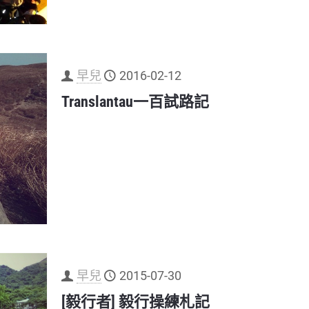
早兒
2016-02-12
Translantau一百試路記
早兒
2015-07-30
[毅行者] 毅行操練札記