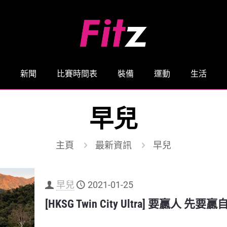
新聞
比賽時間表
裝備
運動
生活
早兒
主頁
最新資訊
早兒
早兒
2021-01-25
[HKSG Twin City Ultra] 要贏人 先要