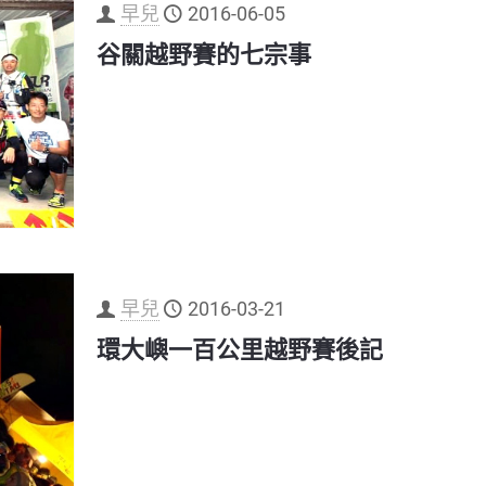
早兒
2016-06-05
谷關越野賽的七宗事
早兒
2016-03-21
環大嶼一百公里越野賽後記