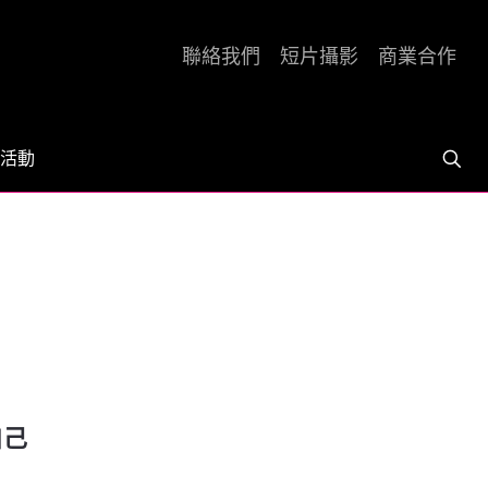
聯絡我們
短片攝影
商業合作
活動
贏自己