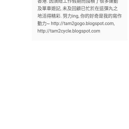
香港. 因澳紐工作假期而囤積了很多運動
及單車遊記, 未及回顧已忙於在這彈丸之
地活得精彩. 努力ing, 你的好奇是我的寫作
動力~ http://tam2gogo.blogspot.com,
http://tam2cycle.blogspot.com