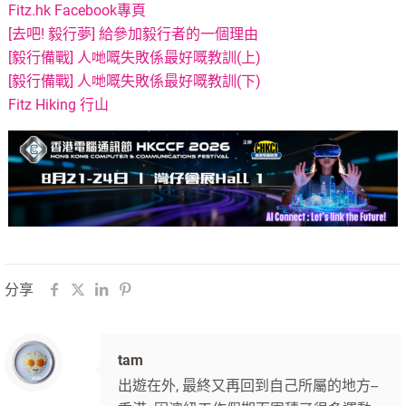
Fitz.hk Facebook專頁
[去吧! 毅行夢] 給參加毅行者的一個理由
[毅行備戰] 人哋嘅失敗係最好嘅教訓(上)
[毅行備戰] 人哋嘅失敗係最好嘅教訓(下)
Fitz Hiking 行山
分享
tam
出遊在外, 最終又再回到自己所屬的地方--