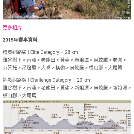
更多相片
2015年賽事資料
精英組路線 | Elite Category – 28 km
雞谷樹下 > 南涌 > 老龍田 > 黃嶺 > 新娘潭 > 烏蛟騰 > 老圍 >
芬箕托 > 吊燈籠 > 大峒 > 橫嶺 > 烏蛟騰 > 橫山腳 > 大尾篤
挑戰組路線 | Challenge Category – 20 km
雞谷樹下 > 南涌 > 老龍田 > 黃嶺 > 新娘潭 > 烏蛟騰 > 新娘潭 >
橫山腳 > 大尾篤