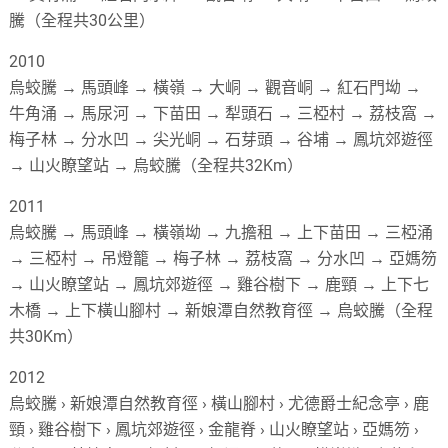
騰（全程共30公里）
2010
烏蛟騰 → 馬頭峰 → 橫嶺 → 大峒 → 觀音峒 → 紅石門坳 →
牛角涌 → 馬尿河 → 下苗田 → 犁頭石 → 三椏村 → 荔枝窩 →
梅子林 → 分水凹 → 尖光峒 → 石芽頭 → 谷埔 → 鳳坑郊遊徑
→ 山火瞭望站 → 烏蛟騰（全程共32Km）
2011
烏蛟騰 → 馬頭峰 → 橫嶺坳 → 九擔租 → 上下苗田 → 三椏涌
→ 三椏村 → 吊燈籠 → 梅子林 → 荔枝窩 → 分水凹 → 亞媽笏
→ 山火瞭望站 → 鳳坑郊遊徑 → 雞谷樹下 → 鹿頸 → 上下七
木橋 → 上下橫山腳村 → 新娘潭自然教育徑 → 烏蛟騰（全程
共30Km）
2012
烏蛟騰 › 新娘潭自然教育徑 › 橫山腳村 › 尤德爵士紀念亭 › 鹿
頸 › 雞谷樹下 › 鳳坑郊遊徑 › 金龍脊 › 山火瞭望站 › 亞媽笏 ›