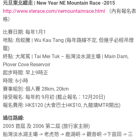
元旦東北縱走 | New Year NE Mountain Race -2015
http://www.xterace.com/nemountainrace.html
（內有報名表
格）
比賽日期: 每年1月1
地點: 烏蛟騰 | Wu Kau Tang (每年路線不定, 但幾乎必經吊燈
籠)
終點: 大尾篤 | Tai Mei Tuk – 船灣淡水湖主壩 | Main Dam,
Plover Cove Reservoir
起步時間: 早上9時正
時限: 6小時
賽事組別: 個人賽 28km, 20km
接受報名: 每年約 9月初 (截止報名：12月20日)
報名費用: HK$120 (大會巴士HK$10, 九龍塘MTR開出)
過往路線:
2005 首屆 及 2006 第二屆 (旅行家主辦)
船灣淡水湖主壩 -> 老虎笏 -> 鹿湖峒 -> 觀音峒 ->下苗田 -> 三