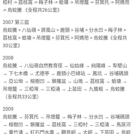
椏村 -> 荔枝窩 -> 梅子林 -> 蛤塘 -> 吊燈籠 -> 芬箕托 -> 阿媽笏
-> 烏蛟騰 《全程共26公里》
2007 第三屆
烏蛟騰 > 八仙嶺 > 屏風山 > 鹿頸 > 谷埔 > 分水凹 > 梅子林 >
荔枝窩 > 蛤塘 > 吊燈籠 > 芬箕托 > 阿媽笏 > 烏蛟騰《全程共
30公里》
2008
烏蛟騰 → 八仙嶺自然教育徑 → 仙姑峰 → 純陽峰 → 犁壁山
→ 下七木橋 → 尤德亭 → 鹿頸小巴總站 → 鳳坑 → 谷埔碼頭
→ 亞公坳 → 榕樹凹 → 鎖羅盆 → 山塢 → 荔枝窩 → 蛤塘 →
吊燈籠 → 三椏灣 → 三椏涌 → 上苗田 → 九擔租 → 烏蛟騰
（全程共33公里）
2009
烏蛟騰 → 芬箕托 → 吊燈籠 → 梅子林 → 分水凹 → 谷埔碼頭
→ 榕樹凹 → 鎖羅盆 → 荔枝窩 → 三椏村 → 三椏涌 → 馬尿河
→ 黃竹涌 → 紅石門水庫 → 觀音峒 → 大峒 → 下苗田 → 烏蛟