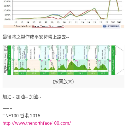
最後將之製作成平安符帶上路去~
(按圖放大)
加油~ 加油~ 加油~
——–
TNF100 香港 2015
http://www.thenorthface100.com/