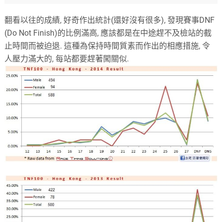
翻看以往的成績, 好奇作出統計(還好沒有很多), 發現賽事DNF
(Do Not Finish)的比例滿高, 應該都是在中途趕不及檢站的截
止時間而被迫退. 這種為保持時間質素而作出的相應措施, 令
人壓力滿大的, 每站都要趕著闖關似.