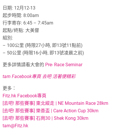
日期: 12月12-13
起步時間: 8:00am
行李寄存: 6:45 – 7:45am
起點/終點: 大美督
組別:
– 100公里 (時限27小時, 即13號11點前)
– 50公里 (時限16小時, 即13號凌晨之前)
更多詳情請看大會的
Pre- Race Seminar
tam Facebook專頁 去吧 活著便精彩
更多：
Fitz.hk Facebook專頁
[去吧! 那些賽事] 東北縱走 | NE Mountain Race 28km
[去吧! 那些賽事] 樂善盃 | Care Action Cup 30km
[去吧! 那些賽事] 石崗30 | Shek Kong 30km
tam@Fitz.hk