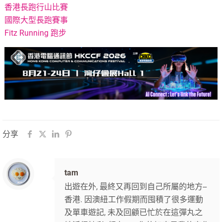
香港長跑行山比賽
國際大型長跑賽事
Fitz Running 跑步
分享
tam
出遊在外, 最終又再回到自己所屬的地方--
香港. 因澳紐工作假期而囤積了很多運動
及單車遊記, 未及回顧已忙於在這彈丸之