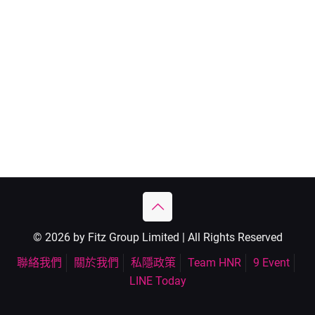
© 2026 by Fitz Group Limited | All Rights Reserved
聯絡我們
關於我們
私隱政策
Team HNR
9 Event
LINE Today