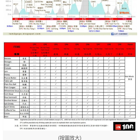
(按圖放大)