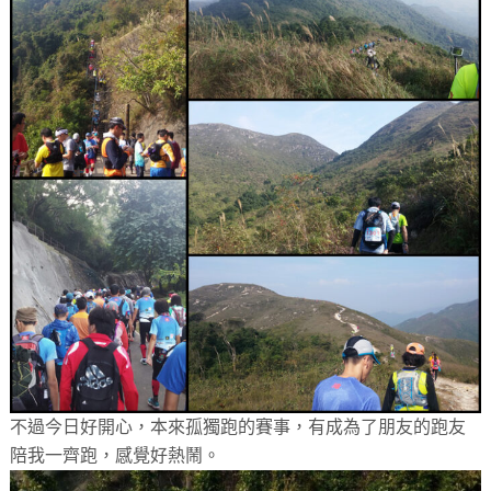
不過今日好開心，本來孤獨跑的賽事，有成為了朋友的跑友
陪我一齊跑，感覺好熱鬧。