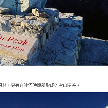
黑森林，更有在冰河時期所形成的雪山圈谷。