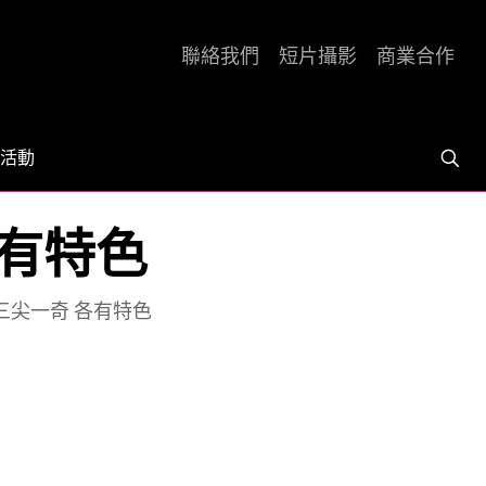
聯絡我們
短片攝影
商業合作
活動
各有特色
嶽三尖一奇 各有特色