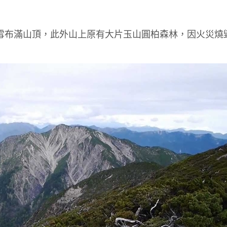
積雪布滿山頂，此外山上原有大片玉山圓柏森林，因火災燒