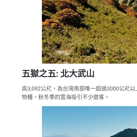
五獄之五: 北大武山
高3,092公尺，為台灣南部唯一超過3000
物種，秋冬季的雲海吸引不少遊客。