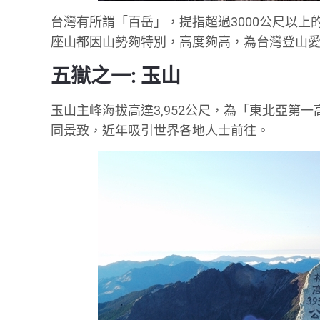
台灣有所謂「百岳」，提指超過3000公尺以上
座山都因山勢夠特別，高度夠高，為台灣登山
五獄之一: 玉山
玉山主峰海拔高達3,952公尺，為「東北亞第
同景致，近年吸引世界各地人士前往。