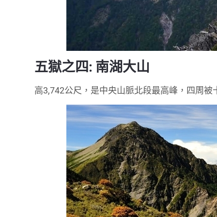
五獄之四: 南湖大山
高3,742公尺，是中央山脈北段最高峰，四周