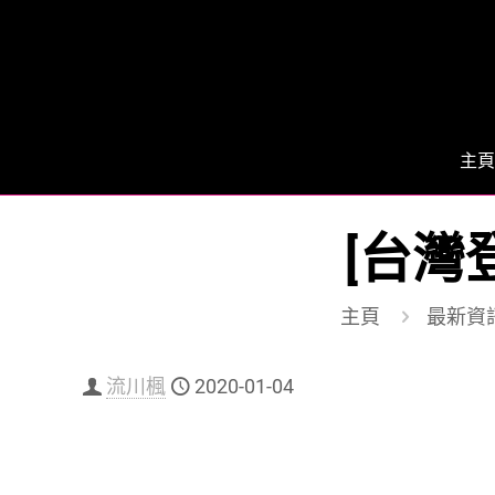
主頁
[台灣
主頁
最新資
流川楓
2020-01-04