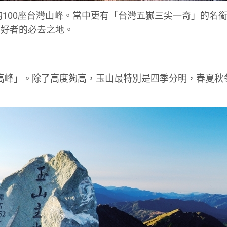
的100座台灣山峰。當中更有「台灣五嶽三尖一奇」的名
愛好者的必去之地。
一高峰」。除了高度夠高，玉山最特別是四季分明，春夏秋