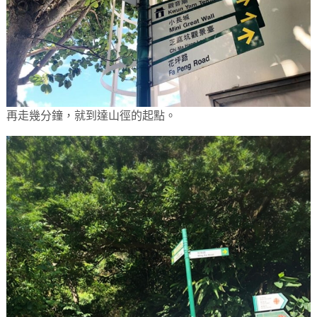
再走幾分鐘，就到達山徑的起點。