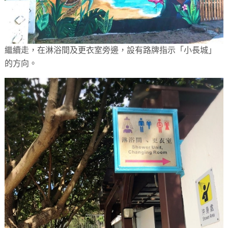
繼續走，在淋浴間及更衣室旁邊，設有路牌指示「小長城」
的方向。