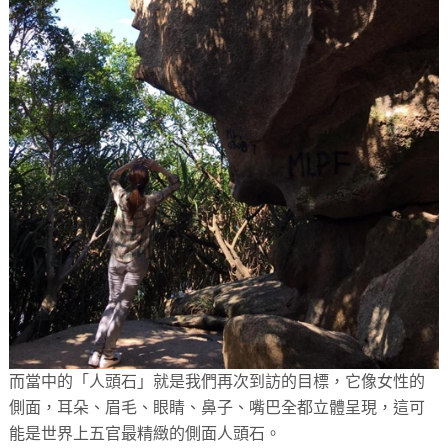
而當中的「人頭石」就是我們再次到訪的目標，它像女性的
側面，耳朵、眉毛、眼睛、鼻子、嘴巴全都立體呈現，這可
能是世界上五官最精緻的側面人頭石。