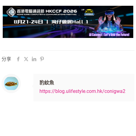
分享
豹紋魚
https://blog.ulifestyle.com.hk/conigwa2