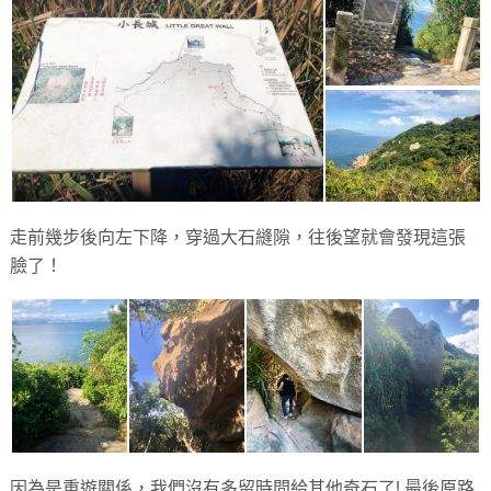
走前幾步後向左下降，穿過大石縫隙，往後望就會發現這張
臉了！
因為是重遊關係，我們沒有多留時間給其他奇石了! 最後原路