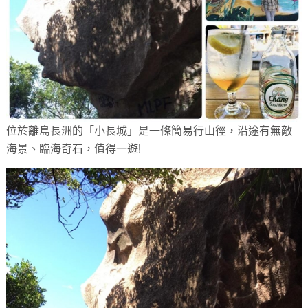
位於離島長洲的「小長城」是一條簡易行山徑，沿途有無敵
海景、臨海奇石，值得一遊!