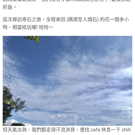
折返。
這次尋訪奇石之旅，全程來回 (碼頭至人頭石) 約花一個多小
時，相當抵玩喔! 哈哈～
但天氣炎熱，我們都走得汗流浹背，便找 cafe 休息一下 chill