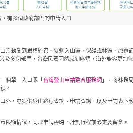
方，有多個政府部門的申請入口
登山活動受到嚴格監管。要進入山區、保護或林區，旅遊
申請涉及多個部門，台灣民眾固然感到麻煩，海外旅客更加
作一個單一入口嘅「
台灣登山申請整合服務網
」，將林務
上線。
人口外，亦提供登山路線查詢、申請查詢，以及申請表下
留意限額情況，同埋申請需時，計劃行程前必定要留意。