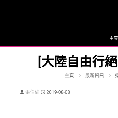
主頁
[大陸自由行絕
主頁
最新資訊
運
張伯倫
2019-08-08