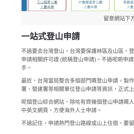
留意網站下
一站式登山申請
不過要去台灣登山，台灣要保護林區及山區，
申請相關許可證 (統稱登山申請)。不過呢啲
手。
最近，台灣當局整合多個部門嘅登山申請，製
署、營建署等相關單位登山申請等資訊，正式
呢個登山綜合網站，除咗有齊幾個登山申請嘅
中英文網頁，方便海外人士申請。
不過記住，申請熱門登山路線或山上住宿，要