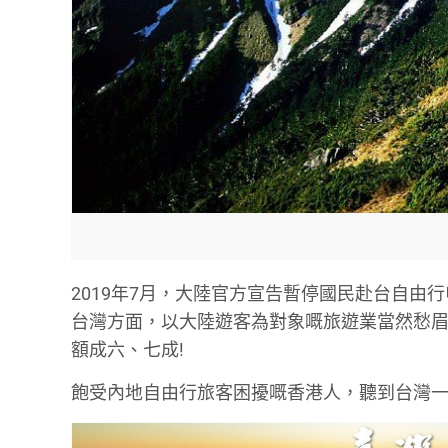
2019年7月，大陸官方宣告暫停國民赴台自
台灣方面，以大陸遊客為對象嘅旅遊業當然愁
額成六、七成!
飽受內地自由行旅客困擾嘅香港人，聽到台灣一下