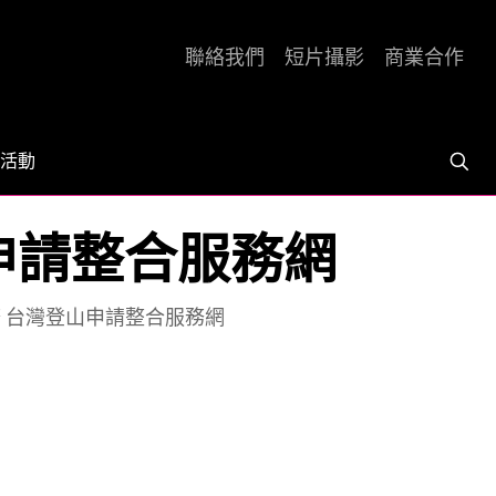
聯絡我們
短片攝影
商業合作
活動
山申請整合服務網
務 台灣登山申請整合服務網