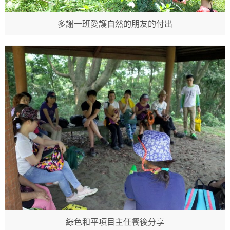
多謝一班愛護自然的朋友的付出
綠色和平項目主任餐後分享