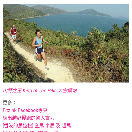
山野之王 King of The Hills 大會網站
更多：
Fitz.hk Facebook專頁
練出越野慢跑的驚人實力
[香港的馬拉松] 全馬 半馬 及 超馬