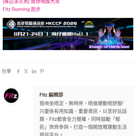
[專訪泳衣男] 我想喚醒大眾
Fitz Running 跑步
分享
Fitz 編輯部
我哋坐唔定、無時停，唔做運動唔舒服!
只要係有用知識、重要資訊，以至好玩話
題，Fitz都會全力搜羅，同時鼓勵「郁
民」齊齊參與，打造一個開放嘅運動生活
資訊平台。