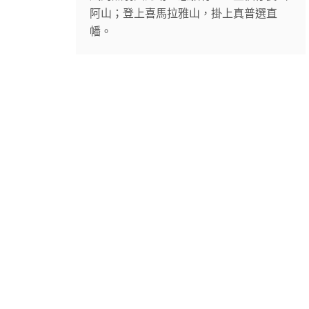
阿山；登上喜馬拉雅山，掛上真普選直
幡。