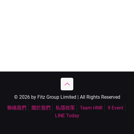
© 2026 by Fitz Group Limited | All Rights Reserved
聯絡我們
關於我們
私隱政策
Team HNR
9 Event
LINE Today