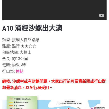
A10 涌經沙螺出大澳
類型: 接觸大自然路線
難度: 難行 ★★☆☆
郊區地圖: 大嶼山
全長: 約13公里
需時: 約5小時
行山樂:
連結
編按: 沙螺村或有封路問題，大家出行前可留意新聞或行山群
組最新消息，以免行程受阻。