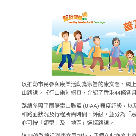
以推動市民參與康樂活動為宗旨的康文署，網
山路線。《行山樂》網頁，介紹了香港44條各
路線參照了國際攀山聯盟 (UIAA) 難度評
和路面狀況及行程所需時間，評級，並分為「
亦可按「類型」及「地區」選擇路線。
這44條路線得到康文署加持，我們在此亦為大