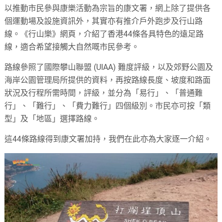
以推動市民參與康樂活動為宗旨的康文署，網上除了提供各
個運動場及設施資訊外，其實亦有推介戶外跑步及行山路
線。《行山樂》網頁，介紹了香港44條各具特色的遠足路
線，適合希望接觸大自然嘅市民參考。
路線參照了國際攀山聯盟 (UIAA) 難度評級，以及郊野公園及
海岸公園管理局所提供的資料，再按路線長度、坡度和路面
狀況及行程所需時間，評級，並分為「易行」、「普通難
行」、「難行」、「費力難行」四個級別。市民亦可按「類
型」及「地區」選擇路線。
這44條路線得到康文署加持，我們在此亦為大家逐一介紹。