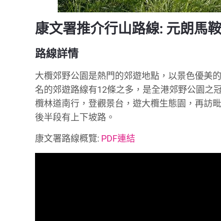
康文署推介行山路線: 元朗馬
路線詳情
大欖郊野公園是熱門的郊遊地點，以景色優美
名的郊遊路線有12條之多，是全港郊野公園之
欖林道南行，登觀景台，遊大欖生態園，再訪
後半段有上下坡路。
康文署路線概覽:
PDF連結