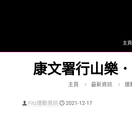
主頁
康文署行山樂．
主頁
最新資訊
運動
Fitz運動資訊
2021-12-17