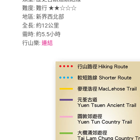
難度: 難行 ★★☆☆☆
地區: 新界西北部
全長: 約12公里
需時: 約5.5小時
行山樂:
連結