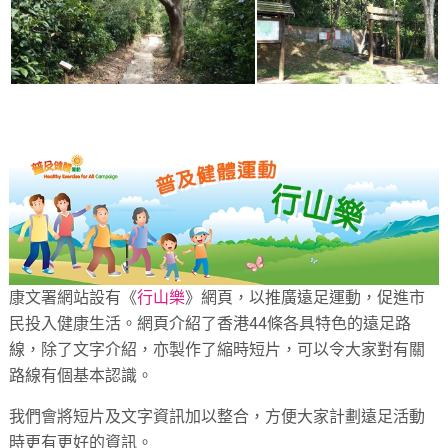
康文署網站設有《
行山樂
》網頁，以推廣遠足運動，促進市
民投入健康生活。網頁介紹了香港44條各具特色的遠足路
線，除了文字介紹，亦製作了縮時短片，可以令大家對有關
路線有個基本認識。
我們會將短片及文字資訊加以整合，方便大家計劃遠足活動
時更有更好的資訊。