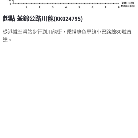
起點 荃錦公路川龍(KK024795)
從港鐵荃灣站步行到川龍街，乘搭綠色專線小巴路線80號直
達。