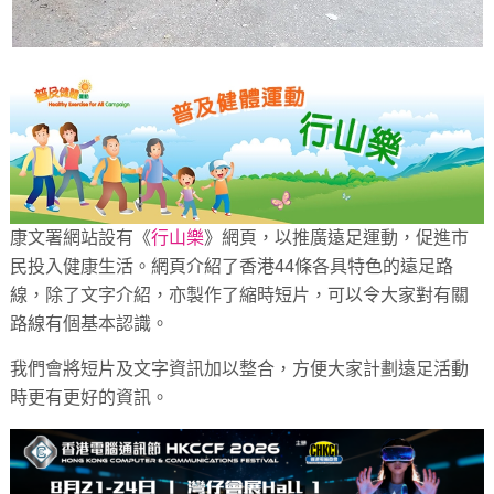
康文署網站設有《
行山樂
》網頁，以推廣遠足運動，促進市
民投入健康生活。網頁介紹了香港44條各具特色的遠足路
線，除了文字介紹，亦製作了縮時短片，可以令大家對有關
路線有個基本認識。
我們會將短片及文字資訊加以整合，方便大家計劃遠足活動
時更有更好的資訊。