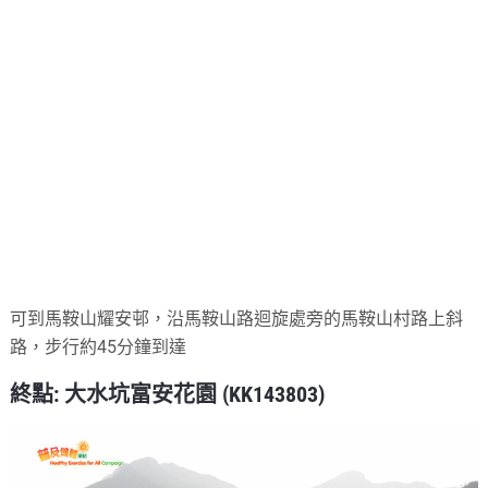
可到馬鞍山耀安邨，沿馬鞍山路迴旋處旁的馬鞍山村路上斜
路，步行約45分鐘到達
終點: 大水坑富安花園 (KK143803)