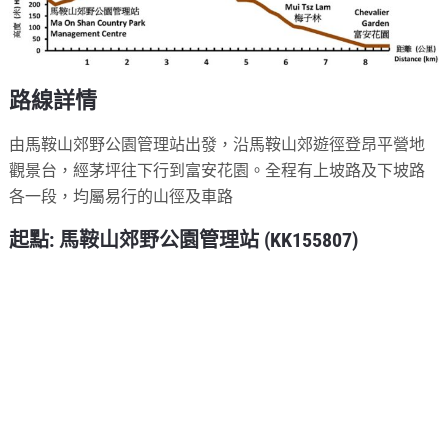
路線詳情
由馬鞍山郊野公園管理站出發，沿馬鞍山郊遊徑登昂平營地
觀景台，經茅坪往下行到富安花園。全程有上坡路及下坡路
各一段，均屬易行的山徑及車路
起點: 馬鞍山郊野公園管理站 (KK155807)