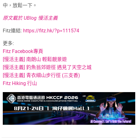
中，放鬆一下。
原文載於 UBlog 慢活主義
Fitz連結:
https://fitz.hk/?p=111574
更多:
Fitz Facebook專頁
[慢活主義] 南朗山 輕鬆靚景遊
[慢活主義] 釣魚翁郊遊徑 遇見了天空之城
[慢活主義] 青衣細山步行徑 (三支香)
Fitz Hiking 行山