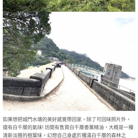
如果想把城門水塘的美好感覺帶回家，除了可回味照片外，
還有白千層的氣味! 坊間有售買白千層香薰精油，大概是一種
清新淡雅的樹葉味，幻想自己身處於種滿白千層的森林之