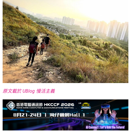
原文載於 UBlog 慢活主義