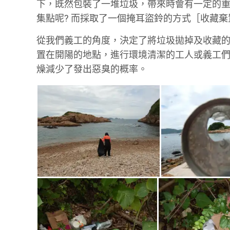
下，既然包裝了一堆垃圾，帶來時會有一定的
集點呢? 而採取了一個掩耳盜鈴的方式［收藏棄
從我們義工的角度，決定了將垃圾拋掉及收藏
置在開陽的地點，進行環境清潔的工人或義工
燥減少了發出惡臭的概率。