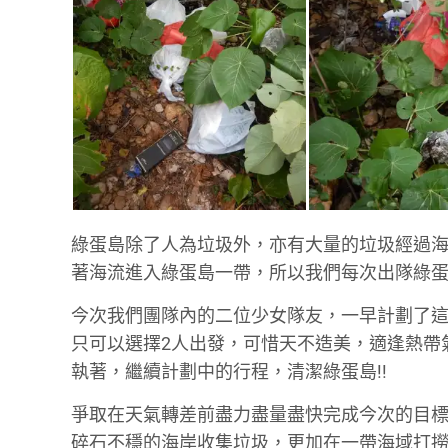
綠蛋島除了人為垃圾外，亦有大量的垃圾經過海
著海流進入綠蛋島一帶，所以我們每次出隊綠
今次我們團隊內的二位少女隊友，一早計劃了這
只可以選擇2人出發，可惜天不造美，適逢熱帶
執著，繼續計劃中的行程，清潔綠蛋島!!
爭取在天氣轉差前盡力盡量盡快完成今次的目
碎石不穩的海岸收集垃圾，更加在一帶海域打撈