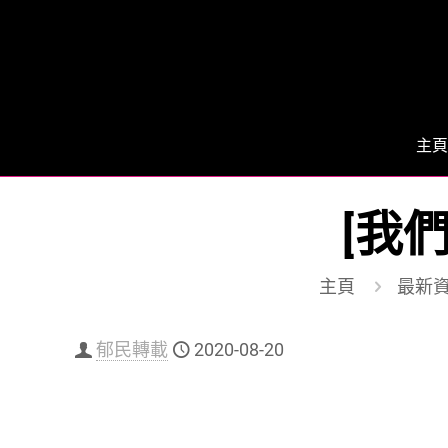
主頁
[我
主頁
最新
郁民轉載
2020-08-20