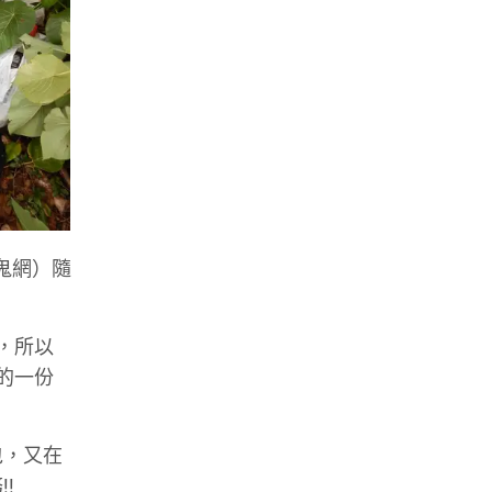
鬼網）隨
，所以
的一份
包，又在
!