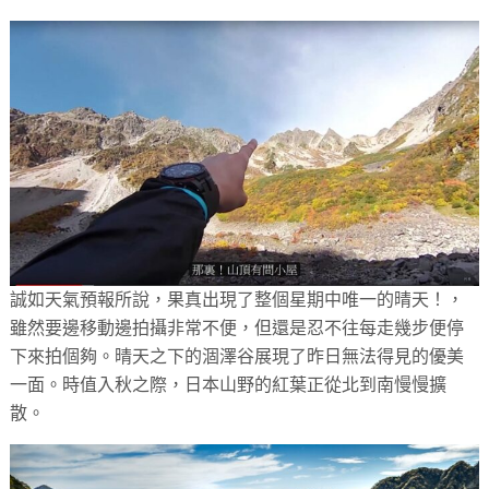
誠如天氣預報所說，果真出現了整個星期中唯一的晴天！，
雖然要邊移動邊拍攝非常不便，但還是忍不往每走幾步便停
下來拍個夠。晴天之下的涸澤谷展現了昨日無法得見的優美
一面。時值入秋之際，日本山野的紅葉正從北到南慢慢擴
散。