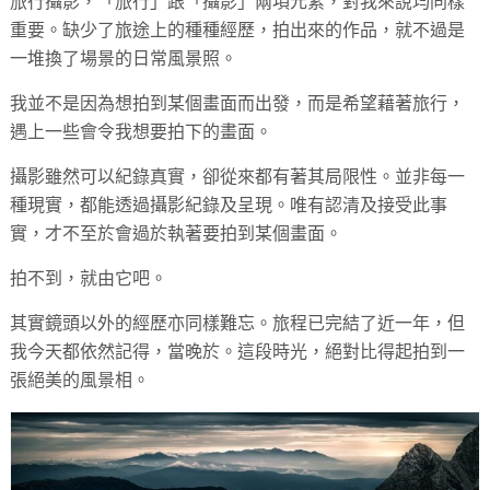
旅行攝影，「旅行」跟「攝影」兩項元素，對我來說均同樣
重要。缺少了旅途上的種種經歷，拍出來的作品，就不過是
一堆換了場景的日常風景照。
我並不是因為想拍到某個畫面而出發，而是希望藉著旅行，
遇上一些會令我想要拍下的畫面。
攝影雖然可以紀錄真實，卻從來都有著其局限性。並非每一
種現實，都能透過攝影紀錄及呈現。唯有認清及接受此事
實，才不至於會過於執著要拍到某個畫面。
拍不到，就由它吧。
其實鏡頭以外的經歷亦同樣難忘。旅程已完結了近一年，但
我今天都依然記得，當晚於。這段時光，絕對比得起拍到一
張絕美的風景相。