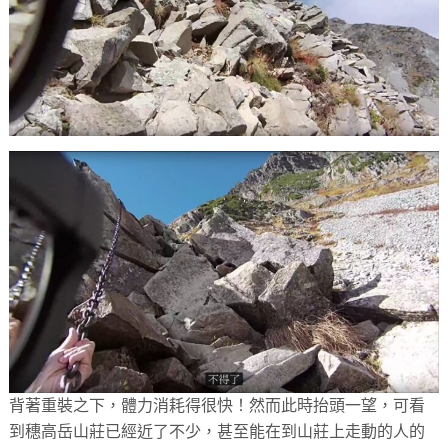
背著重裝之下，體力消耗得很快！然而此時抬頭一望，可看
到穗高岳山莊已經近了不少，甚至能在到山莊上走動的人的