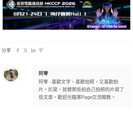
分享
阿零
阿零 - 喜歡文字，喜歡拍照，又喜歡拍
片。於是，就替那些拍自己拍照的片寫了
些文章。歡迎光臨寒Page交流賜教。