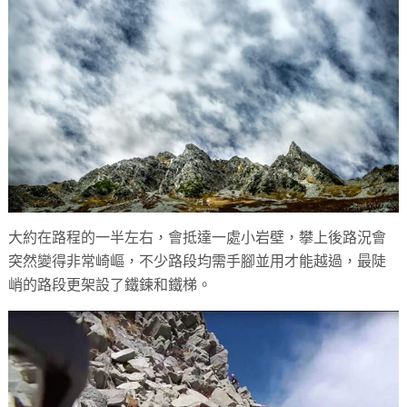
大約在路程的一半左右，會抵達一處小岩壁，攀上後路況會
突然變得非常崎嶇，不少路段均需手腳並用才能越過，最陡
峭的路段更架設了鐵鍊和鐵梯。