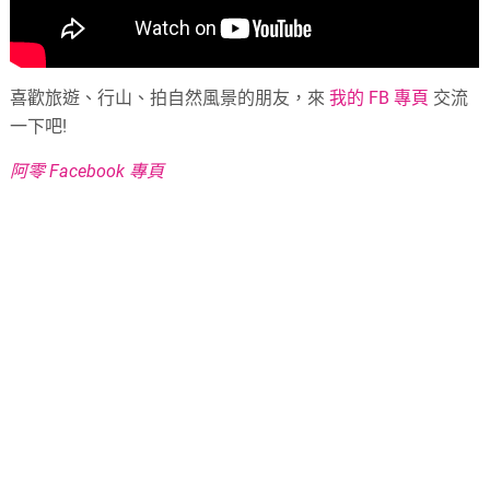
喜歡旅遊、行山、拍自然風景的朋友，來
我的 FB 專頁
交流
一下吧!
阿零 Facebook 專頁