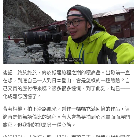
後記：終於終於，終於抵達旅程之巔的穗高岳。出發前一直
在想，到底自己一人到日本登山，會是怎樣的一種體驗？自
己又真的應付得來嗎？很多很多憧憬，到了此刻，均已一一
化成難忘回憶了。
背著相機，拍下沿路風光，創作一幅幅充滿回憶的作品，這
簡直是個無語倫比的過程。有人會為要拍到心水畫面而展開
旅程，但我抱的卻是另一種心態。