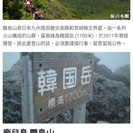
霧島山是日本九州南部鹿兒島縣和宮崎縣交界處，由一系列
火山構成的山群，最高峰為韓國岳 (1700米)，於2011年曾經
爆發，故此要登山的話，必須要謹慎行事，留意當局公佈。