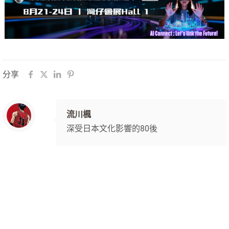
分享
流川楓
深受日本文化影響的80後