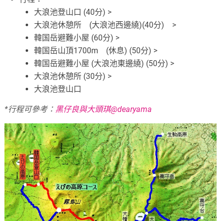
大浪池登山口 (40分) >
大浪池休憩所 (大浪池西邊繞)(40分) >
韓国岳避難小屋 (60分) >
韓国岳山頂1700m (休息) (50分) >
韓国岳避難小屋 (大浪池東邊繞) (50分) >
大浪池休憩所 (30分) >
大浪池登山口
*行程可參考：
黑仔良與大頭琪@dearyama