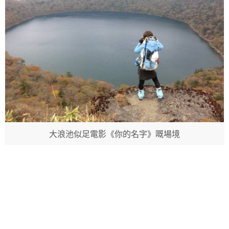
大浪池似足電影《你的名字》嘅場境