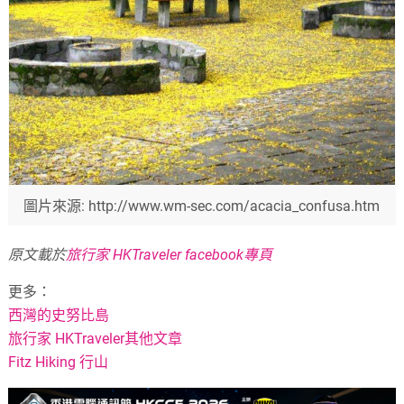
圖片來源: http://www.wm-sec.com/acacia_confusa.htm
原文載於
旅行家 HKTraveler facebook專頁
更多：
西灣的史努比島
旅行家 HKTraveler其他文章
Fitz Hiking 行山