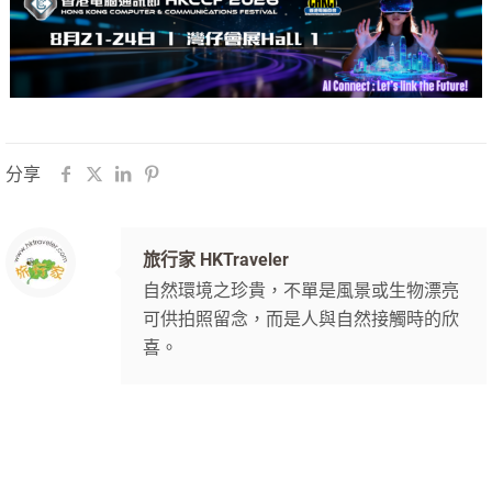
分享
旅行家 HKTraveler
自然環境之珍貴，不單是風景或生物漂亮
可供拍照留念，而是人與自然接觸時的欣
喜。