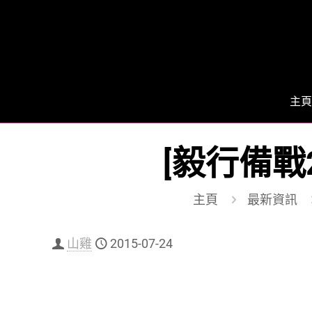
主頁
[毅行備戰
主頁
最新資訊
山雞
2015-07-24