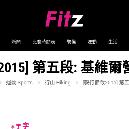
新聞
比賽時間表
裝備
運動
生活
2015] 第五段: 基維
運動 Sports
行山 Hiking
[毅行備戰2015] 
Increase
字
Reset
Decrease
字
字