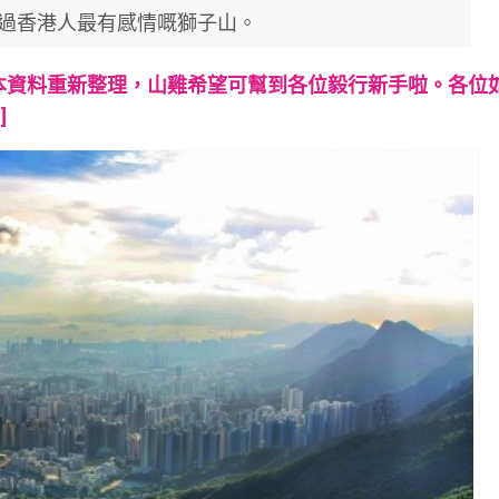
過香港人最有感情嘅獅子山。
本資料重新整理，山雞希望可幫到各位毅行新手啦。各位
]