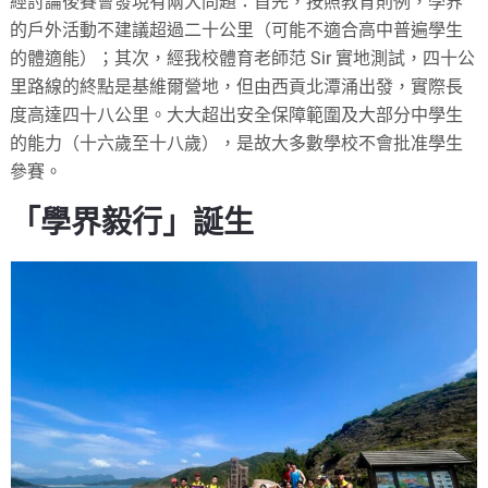
經討論後賽會發現有兩大問題：首先，按照教育則例，學界
的戶外活動不建議超過二十公里（可能不適合高中普遍學生
的體適能）；其次，經我校體育老師范 Sir 實地測試，四十公
里路線的終點是基維爾營地，但由西貢北潭涌出發，實際長
度高達四十八公里。大大超出安全保障範圍及大部分中學生
的能力（十六歲至十八歲），是故大多數學校不會批准學生
參賽。
「學界毅行」誕生