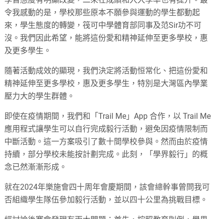
令我感動的是，學校那些原本不願參與運動的學生都動起
來，學生態度的轉變，筏可中學體育部同事及范Sir功不可
沒。我們因此希望，能將這份愛和精神延伸至更多學校，惠
及更多學生。
隨著活動成效的顯現，我們決定將活動恒常化、把這份愛和
精神延伸至更多學校，惠及更多學生，特別是大灣區內學業
壓力大的學生群體。
即使在疫情期間，我們和「Trail Me」App 合作，以 Trail Me
應用程式讓學生可以自行完成毅行活動，避免因疫情限制而
中斷活動。這一方案吸引了數十間學校參與。然而由於疫情
持續，部分學校未能按計劃完成。此刻，「學界毅行」的概
念已然漸漸形成。
就在2024年樂施會四十周年會慶期間，該會總幹事曾問我可
否組織學生隊伍參加毅行活動，並以四十公里為挑戰目標。