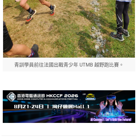
青訓學員前往法國出戰青少年 UTMB 越野跑比賽。