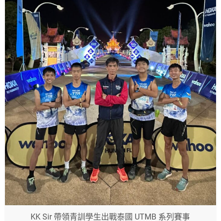
KK Sir 帶領青訓學生出戰泰國 UTMB 系列賽事