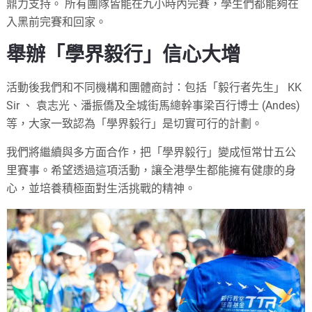
鼎力支持。 所有團隊皆能在九小時內完賽，學生們都能夠在
入黑前完賽和回家。
舉辦「學界毅行」信心大增
活動後我們和不同機構和團體商討：包括「毅行者先生」 KK
Sir 、 袁志光、潘振僑及全城街馬總幹事梁百行博士 (Andes)
等，大家一致認為「學界毅行」是切實可行的計劃。
我們將繼續與多方面合作，把「學界毅行」變成恒常廿五公
里賽事。希望透過這項活動，讓全港學生都能擁有健康的身
心，並培養積極面對生活挑戰的精神。