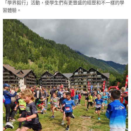
「學界毅行」活動，使學生們有更豐盛的經歷和不一樣的學
習體驗。