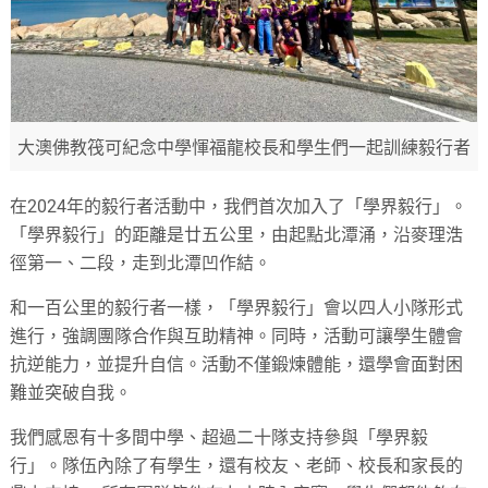
大澳佛教筏可紀念中學惲福龍校長和學生們一起訓練毅行者
在2024年的毅行者活動中，我們首次加入了「學界毅行」。
「學界毅行」的距離是廿五公里，由起點北潭涌，沿麥理浩
徑第一、二段，走到北潭凹作結。
和一百公里的毅行者一樣，「學界毅行」會以四人小隊形式
進行，強調團隊合作與互助精神。同時，活動可讓學生體會
抗逆能力，並提升自信。活動不僅鍛煉體能，還學會面對困
難並突破自我。
我們感恩有十多間中學、超過二十隊支持參與「學界毅
行」。隊伍內除了有學生，還有校友、老師、校長和家長的