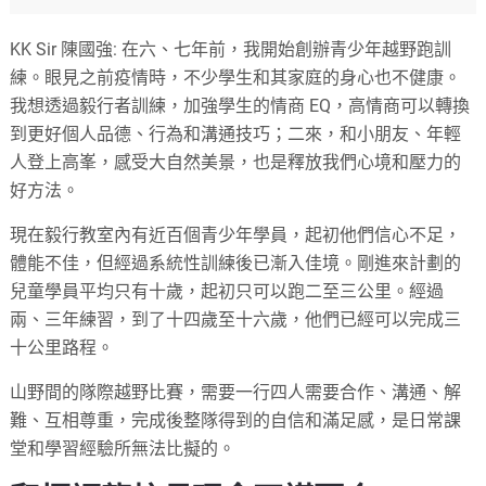
KK Sir 陳國強: 在六、七年前，我開始創辦青少年越野跑訓
練。眼見之前疫情時，不少學生和其家庭的身心也不健康。
我想透過毅行者訓練，加強學生的情商 EQ，高情商可以轉換
到更好個人品德、行為和溝通技巧；二來，和小朋友、年輕
人登上高峯，感受大自然美景，也是釋放我們心境和壓力的
好方法。
現在毅行教室內有近百個青少年學員，起初他們信心不足，
體能不佳，但經過系統性訓練後已漸入佳境。剛進來計劃的
兒童學員平均只有十歲，起初只可以跑二至三公里。經過
兩、三年練習，到了十四歲至十六歲，他們已經可以完成三
十公里路程。
山野間的隊際越野比賽，需要一行四人需要合作、溝通、解
難、互相尊重，完成後整隊得到的自信和滿足感，是日常課
堂和學習經驗所無法比擬的。