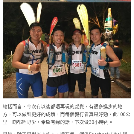
總括而言，今次冇以後都唔再玩的感覺，有很多進步的地
方，可以做到更好的成績，而每個毅行者真是好勁，此100公
里一啲都唔野少，希望有緣的話，下次做30小時內。