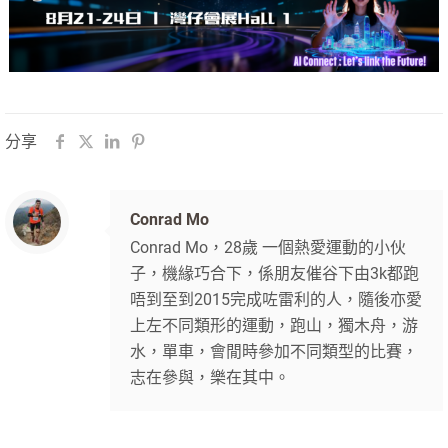
分享
Conrad Mo
Conrad Mo，28歲 一個熱愛運動的小伙
子，機緣巧合下，係朋友催谷下由3k都跑
唔到至到2015完成咗雷利的人，隨後亦愛
上左不同類形的運動，跑山，獨木舟，游
水，單車，會閒時參加不同類型的比賽，
志在參與，樂在其中。