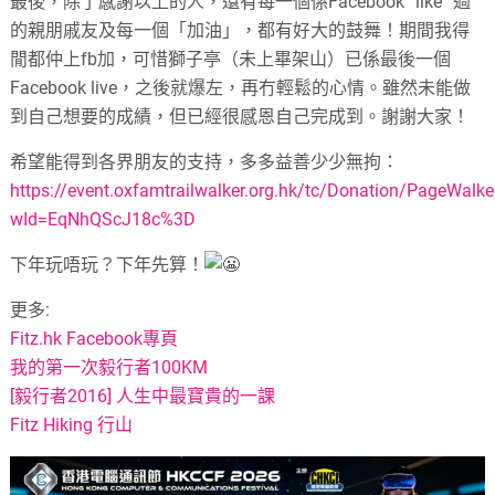
最後，除了感謝以上的人，還有每一個係Facebook “like” 過
的親朋戚友及每一個「加油」，都有好大的鼓舞！期間我得
閒都仲上fb加，可惜獅子亭（未上畢架山）已係最後一個
Facebook live，之後就爆左，再冇輕鬆的心情。雖然未能做
到自己想要的成績，但已經很感恩自己完成到。謝謝大家！
希望能得到各界朋友的支持，多多益善少少無拘：
https://event.oxfamtrailwalker.org.hk/tc/Donation/PageWalke
wId=EqNhQScJ18c%3D
下年玩唔玩？下年先算！
更多:
Fitz.hk Facebook專頁
我的第一次毅行者100KM
[毅行者2016] 人生中最寶貴的一課
Fitz Hiking 行山