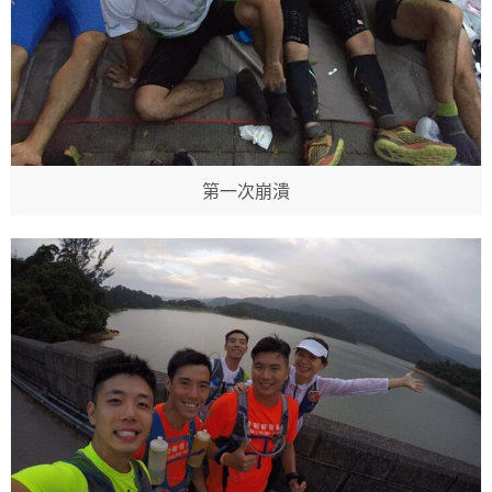
第一次崩潰