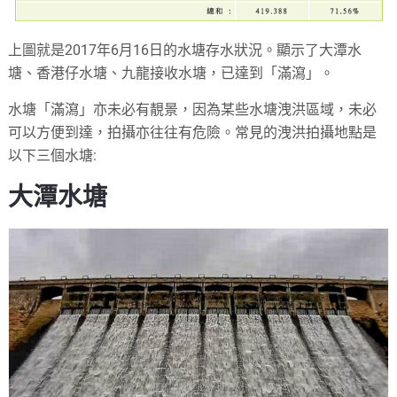
上圖就是2017年6月16日的水塘存水狀況。顯示了大潭水
塘、香港仔水塘、九龍接收水塘，已達到「滿瀉」。
水塘「滿瀉」亦未必有靚景，因為某些水塘洩洪區域，未必
可以方便到達，拍攝亦往往有危險。常見的洩洪拍攝地點是
以下三個水塘:
大潭水塘