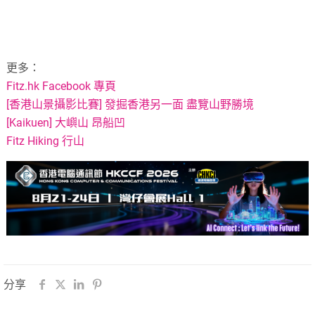
更多：
Fitz.hk Facebook 專頁
[香港山景攝影比賽] 發掘香港另一面 盡覽山野勝境
[Kaikuen] 大嶼山 昂船凹
Fitz Hiking 行山
分享