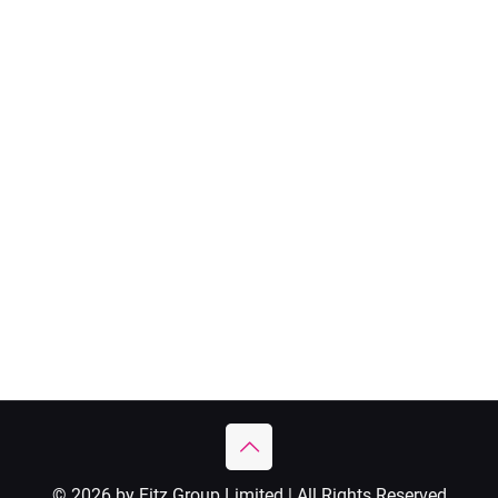
© 2026 by Fitz Group Limited | All Rights Reserved