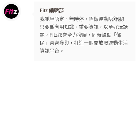
Fitz 編輯部
我哋坐唔定、無時停，唔做運動唔舒服!
只要係有用知識、重要資訊，以至好玩話
題，Fitz都會全力搜羅，同時鼓勵「郁
民」齊齊參與，打造一個開放嘅運動生活
資訊平台。