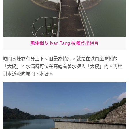
鳴謝網友 Ivan Tang 授權登出相片
城門水塘亦有分上下。但最為特別，就是在城門主壩側的
「大碗」。水滿時可位在高處看著水擁入「大碗」內。再經
引水道流向城門下水塘。