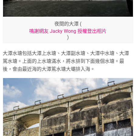
夜間的大潭 (
鳴謝網友 Jacky Wong 授權登出相片
)
大潭水塘包括大潭上水塘、大潭副水塘、大潭中水塘、大潭
篤水塘。上面的上水塘滿水，將水排到下面幾個水塘。最
後，會由最近海的大潭篤水塘大壩排入海。