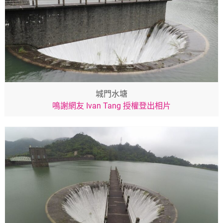
城門水塘
鳴謝網友 Ivan Tang 授權登出相片