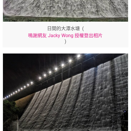
日間的大潭水塘 (
鳴謝網友 Jacky Wong 授權登出相片
)