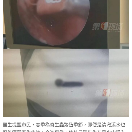
醫生提醒市民，春季為寄生蟲繁殖季節，即便是清澈溪水也