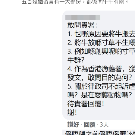
五百幾個留言有一大部份，都係同牛牛有關。