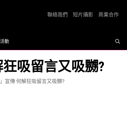
聯絡我們
短片攝影
商業合作
活動
解狂吸留言又吸嬲?
」宣傳 何解狂吸留言又吸嬲?