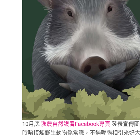
10月底
漁農自然護署Facebook專頁
發表宣傳圖
時唔接觸野生動物係常識，不過呢張相引來好大