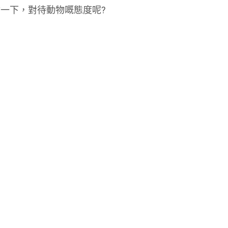
一下，對待動物嘅態度呢?