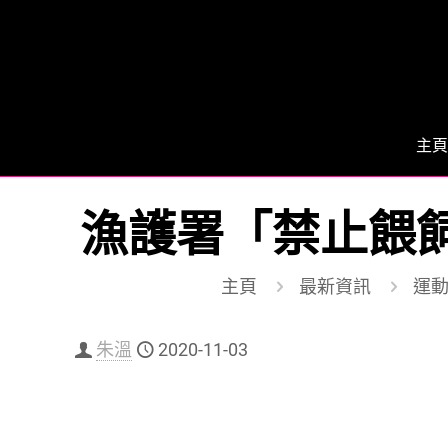
主頁
漁護署「禁止餵飼
主頁
最新資訊
運動 
朱溫
2020-11-03