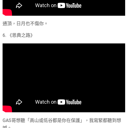
通頂，日月也不傷你。
6. 《恩典之路》
GAS哥想聽「高山或低谷都是你在保護」，我寫緊都聽到想
喊。