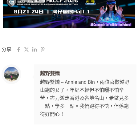
分享
越野雙嬌
越野雙嬌 -- Annie and Bin，兩位喜歡越野
山跑的女子，年紀不輕但不怕曬不怕辛
苦，盡力遊走香港及各地名山，希望見多
一點，學多一點。我們跑得不快，但係跑
得好開心！