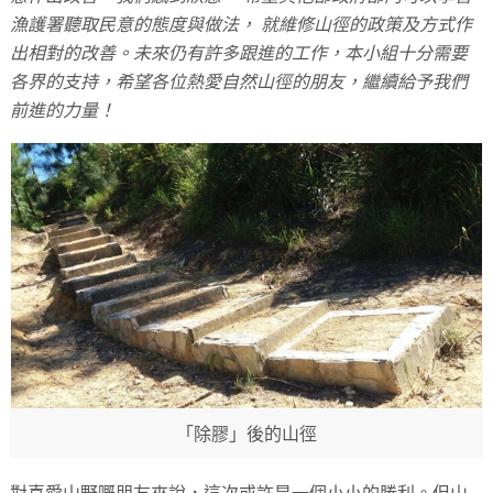
漁護署聽取民意的態度與做法， 就維修山徑的政策及方式作
出相對的改善。未來仍有許多跟進的工作，本小組十分需要
各界的支持，希望各位熱愛自然山徑的朋友，繼續給予我們
前進的力量！
「除膠」後的山徑