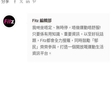
分享
Fitz 編輯部
我哋坐唔定、無時停，唔做運動唔舒服!
只要係有用知識、重要資訊，以至好玩話
題，Fitz都會全力搜羅，同時鼓勵「郁
民」齊齊參與，打造一個開放嘅運動生活
資訊平台。