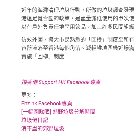
近年的海灘清理垃圾行動，所做的垃圾調查發
港遠足覓合團的政策，是盡量減低使用的單次
以在戶外負責任地享用飲品。加上許多民間組
仿效外國，擴大市民熟悉的「回樽」制度至所
容器流落至香港每個角落、減輕堆填區幾近爆
實施「回樽」制度！
撐香港 Support HK Facebook專頁
更多：
Fitz.hk Facebook專頁
[一幅圖睇晒] 郊野垃圾分解時間
垃圾佬日記
清不盡的郊野垃圾