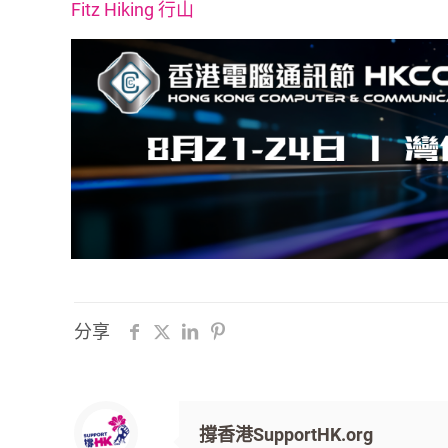
Fitz Hiking 行山
分享
撐香港​SupportHK.org