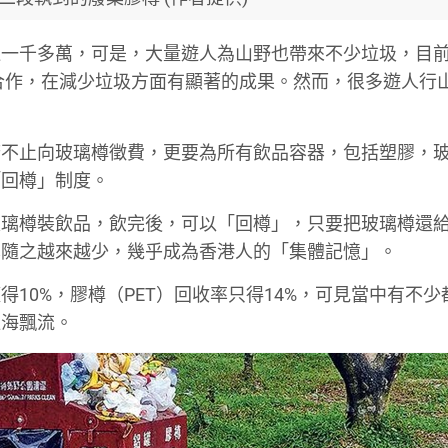
達一千多萬，可是，大量遊人為山野也帶來不少垃圾，目
合作，在減少垃圾方面有顯著的成果。然而，很多遊人行
府不止向玻璃樽徵費，更要為所有飲品容器，包括塑膠，
「回樽」制度。
玻璃樽裝飲品，飲完後，可以「回樽」，只要把玻璃樽還
也隨之越來越少，幾乎成為香港人的「集體記憶」。
10%，膠樽（PET）回收率只得14%，可見當中有不少
隨海飄流。