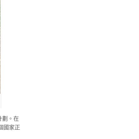
計劃。在
個國家正