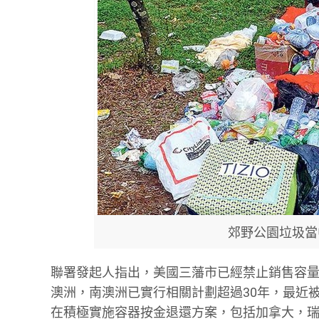
郊野公園垃圾當
聯署發起人指出，美國三藩市已經禁止銷售容量
澳洲，南澳洲已實行相關計劃超過30年，最近被
在積極實施容器按金退還方案，包括加拿大，