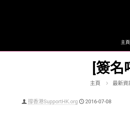
主頁
[簽名
主頁
最新資
撐香港​SupportHK.org
2016-07-08