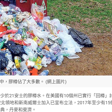
中，膠樽佔了大多數。 (網上圖片)
少於21安士的膠樽水。在美國有10個州已實行「回樽」
北領地和新南威爾士加入已宣布立法，2017年至少有15
瑞典，丹麥和斐濟。