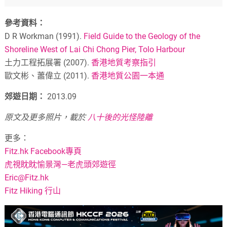
參考資料：
D R Workman (1991).
Field Guide to the Geology of the
Shoreline West of Lai Chi Chong Pier, Tolo Harbour
土力工程拓展署 (2007).
香港地質考察指引
歐文彬、蕭偉立 (2011).
香港地質公園一本通
郊遊日期：
2013.09
原文及更多照片，載於
八十後的光怪陸離
更多：
Fitz.hk Facebook專頁
虎視眈眈愉景灣—老虎頭郊遊徑
Eric@Fitz.hk
Fitz Hiking 行山