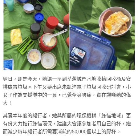
翌日，即是今天，她還一早到荃灣城門水塘收拾回收桶及安
排處置垃圾。下午又要出席朱凱迪電子垃圾回收研討會，小
女子作為支援隊中的一員，已覺全身酸痛，實在讚嘆她的偉
大！
其實本年度的毅行者，她與所屬的環保機構「綠惜地球」更
有份大力推行綠惜環保，建議大會讓參加者用自己的杯，繼
而減少每年毅行者所需要消耗的50,000個以上的膠杯。