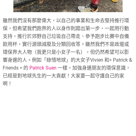
雖然我們沒有那麼偉大，以自己的事業和生命去堅持推行環
保，但希望我們跑界的人以身作則踏出第一步，一起用行動
支持，推行於郊野自己垃圾自己帶走、參予跑步比賽中自備
飲用杯，實行源頭減廢及分類回收等。雖然我們不是政壇或
環保界大人物（我更只是小女子一名），但仍然希望可以影
響身邊的人。例如「綠惜地球」的大女子Vivien 和< Patrick &
Friends > 的
Patrick Suen
一樣，加強身邊朋友的環保意識，
已經是對地球先生的一大貢獻！大家要一起守護自己的家
啊！