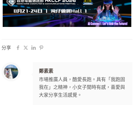
分享
鄭素素
市場推廣人員，酷愛長跑。具有「我跑固
我在」之精神，小女子閒時有感，喜愛與
大家分享生活感覺。