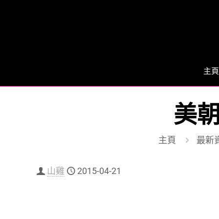
主頁
美朝
主頁
最新
山雞
2015-04-21