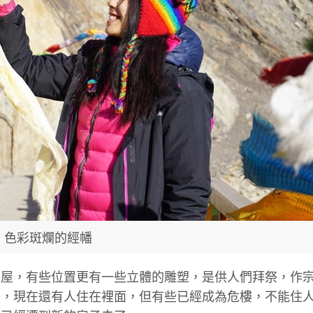
色彩斑爛的經幡
房屋，有些位置更有一些立體的雕塑，是供人們拜祭，作
子，現在還有人住在裡面，但有些已經成為危樓，不能住