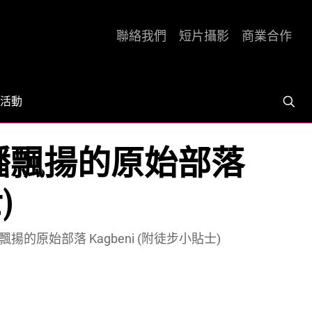
聯絡我們
短片攝影
商業合作
活動
經幡飄揚的原始部落
)
飄揚的原始部落 Kagbeni (附徒步小貼士)