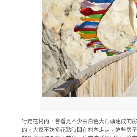
行走在村內，會看見不少由白色大石頭建成的
的，大家不妨多花點時間在村內走走。這些房