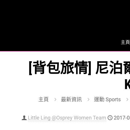
主頁
[背包旅情] 尼
主頁
最新資訊
運動 Sports
Little Ling @Osprey Women Team
2017-0