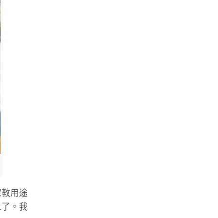
宗教用途
人了。我